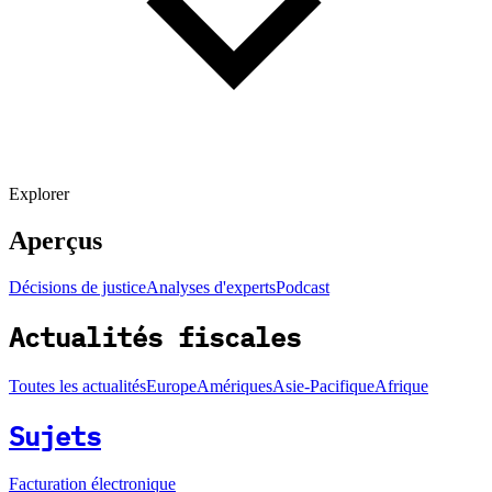
Explorer
Aperçus
Décisions de justice
Analyses d'experts
Podcast
Actualités fiscales
Toutes les actualités
Europe
Amériques
Asie-Pacifique
Afrique
Sujets
Facturation électronique