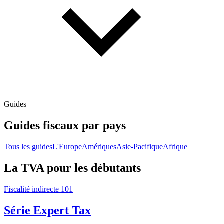
Guides
Guides fiscaux par pays
Tous les guides
L'Europe
Amériques
Asie-Pacifique
Afrique
La TVA pour les débutants
Fiscalité indirecte 101
Série Expert Tax