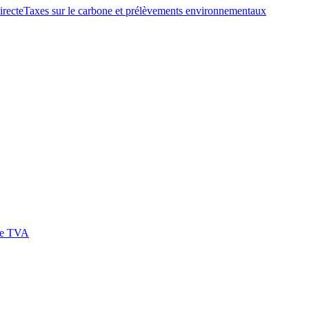
irecte
Taxes sur le carbone et prélèvements environnementaux
 de TVA