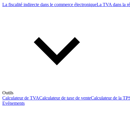
La fiscalité indirecte dans le commerce électronique
La TVA dans la r
Outils
Calculateur de TVA
Calculateur de taxe de vente
Calculateur de la TP
Evénements