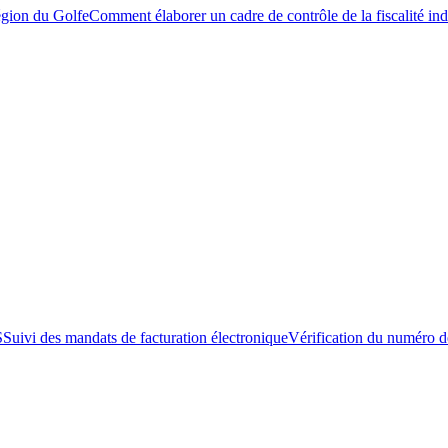
égion du Golfe
Comment élaborer un cadre de contrôle de la fiscalité ind
S
Suivi des mandats de facturation électronique
Vérification du numéro