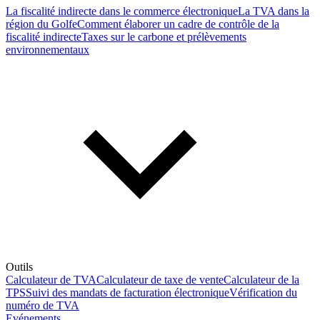
La fiscalité indirecte dans le commerce électronique
La TVA dans la
région du Golfe
Comment élaborer un cadre de contrôle de la
fiscalité indirecte
Taxes sur le carbone et prélèvements
environnementaux
Outils
Calculateur de TVA
Calculateur de taxe de vente
Calculateur de la
TPS
Suivi des mandats de facturation électronique
Vérification du
numéro de TVA
Evénements