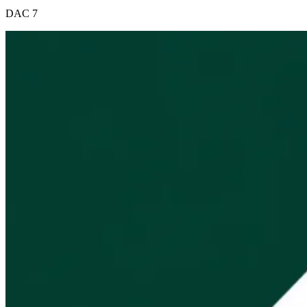
DAC 7