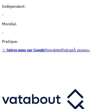
Indépendant.
·
Mondial.
·
Pratique.
☆
Suivez-nous sur Google
Newsletter
Podcast
À propos
⌕