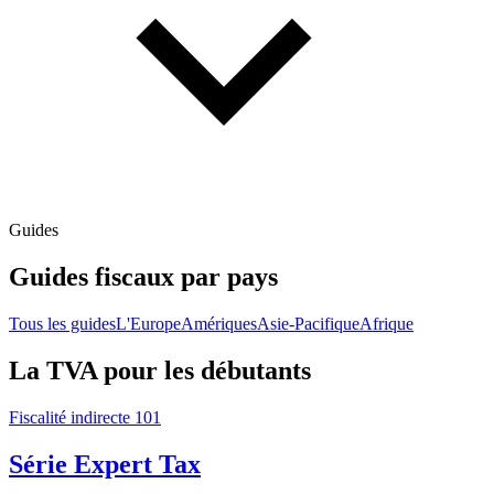
Guides
Guides fiscaux par pays
Tous les guides
L'Europe
Amériques
Asie-Pacifique
Afrique
La TVA pour les débutants
Fiscalité indirecte 101
Série Expert Tax