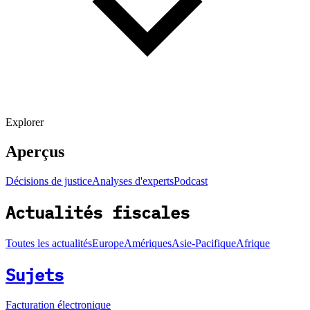
Explorer
Aperçus
Décisions de justice
Analyses d'experts
Podcast
Actualités fiscales
Toutes les actualités
Europe
Amériques
Asie-Pacifique
Afrique
Sujets
Facturation électronique