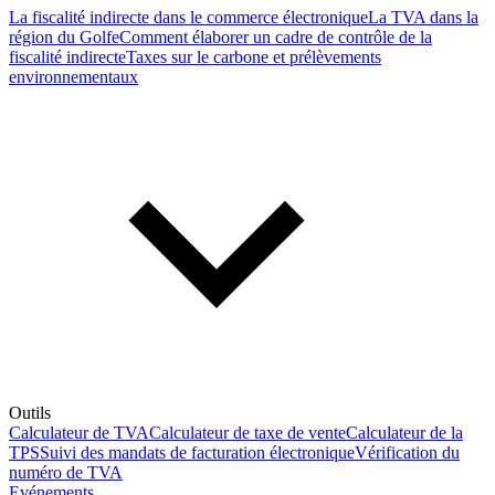
La fiscalité indirecte dans le commerce électronique
La TVA dans la
région du Golfe
Comment élaborer un cadre de contrôle de la
fiscalité indirecte
Taxes sur le carbone et prélèvements
environnementaux
Outils
Calculateur de TVA
Calculateur de taxe de vente
Calculateur de la
TPS
Suivi des mandats de facturation électronique
Vérification du
numéro de TVA
Evénements