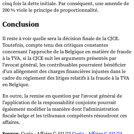
cinq fois la dette initiale. Par conséquent, une amende de
200 % viole le principe de proportionnalité.
Conclusion
Il reste à voir quelle sera la décision finale de la CJCE.
Toutefois, compte tenu des critiques constantes
concernant l'approche de la Belgique en matière de fraude
à la TVA, si la CJCE suit les arguments présentés par
l'avocat général, les contribuables pourraient bénéficier
d'un allègement des charges financières injustes dans le
cadre du règlement des litiges relatifs à la fraude à la TVA
en Belgique.
En outre, la remise en question par l'avocat général de
l'application de la responsabilité conjointe pourrait
également modifier la manière dont l'administration
fiscale belge et les tribunaux compétents résoudront ces
affaires.
Source
: Curia - Affaire C-331/23
Curia - Affaire C-331/23
,