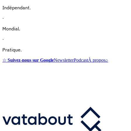
Indépendant.
·
Mondial.
·
Pratique.
☆
Suivez-nous sur Google
Newsletter
Podcast
À propos
⌕