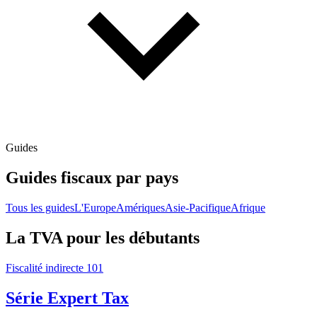
Guides
Guides fiscaux par pays
Tous les guides
L'Europe
Amériques
Asie-Pacifique
Afrique
La TVA pour les débutants
Fiscalité indirecte 101
Série Expert Tax