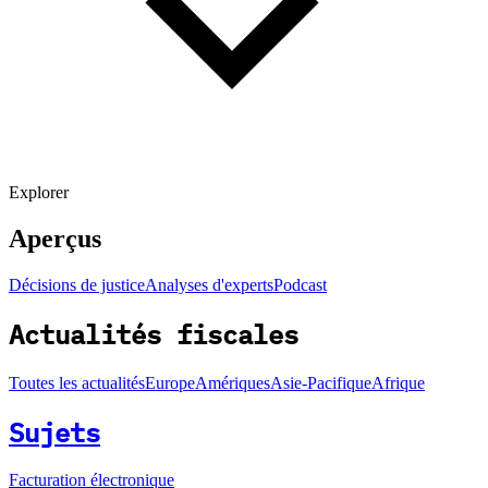
Explorer
Aperçus
Décisions de justice
Analyses d'experts
Podcast
Actualités fiscales
Toutes les actualités
Europe
Amériques
Asie-Pacifique
Afrique
Sujets
Facturation électronique