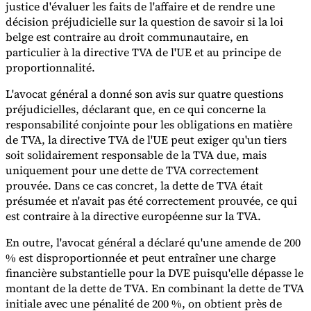
justice d'évaluer les faits de l'affaire et de rendre une
décision préjudicielle sur la question de savoir si la loi
belge est contraire au droit communautaire, en
particulier à la directive TVA de l'UE et au principe de
proportionnalité.
L'avocat général a donné son avis sur quatre questions
préjudicielles, déclarant que, en ce qui concerne la
responsabilité conjointe pour les obligations en matière
de TVA, la directive TVA de l'UE peut exiger qu'un tiers
soit solidairement responsable de la TVA due, mais
uniquement pour une dette de TVA correctement
prouvée. Dans ce cas concret, la dette de TVA était
présumée et n'avait pas été correctement prouvée, ce qui
est contraire à la directive européenne sur la TVA.
En outre, l'avocat général a déclaré qu'une amende de 200
% est disproportionnée et peut entraîner une charge
financière substantielle pour la DVE puisqu'elle dépasse le
montant de la dette de TVA. En combinant la dette de TVA
initiale avec une pénalité de 200 %, on obtient près de