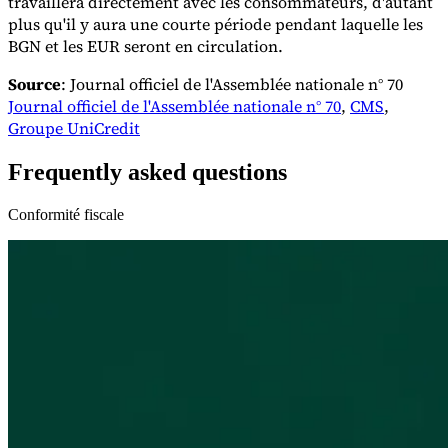
travaillera directement avec les consommateurs, d'autant
plus qu'il y aura une courte période pendant laquelle les
BGN et les EUR seront en circulation.
Source
: Journal officiel de l'Assemblée nationale n° 70
Journal officiel de l'Assemblée nationale n° 70
,
CMS
,
Groupe UniCredit
Frequently asked questions
Conformité fiscale