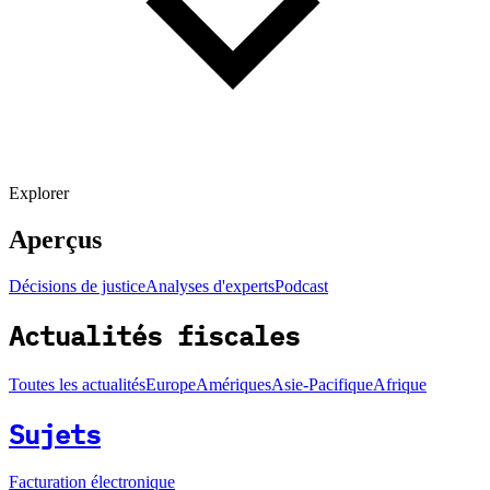
Explorer
Aperçus
Décisions de justice
Analyses d'experts
Podcast
Actualités fiscales
Toutes les actualités
Europe
Amériques
Asie-Pacifique
Afrique
Sujets
Facturation électronique