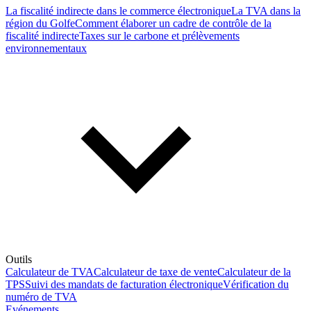
La fiscalité indirecte dans le commerce électronique
La TVA dans la
région du Golfe
Comment élaborer un cadre de contrôle de la
fiscalité indirecte
Taxes sur le carbone et prélèvements
environnementaux
Outils
Calculateur de TVA
Calculateur de taxe de vente
Calculateur de la
TPS
Suivi des mandats de facturation électronique
Vérification du
numéro de TVA
Evénements