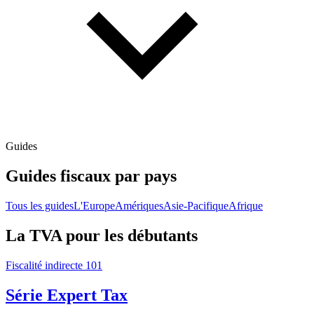
Guides
Guides fiscaux par pays
Tous les guides
L'Europe
Amériques
Asie-Pacifique
Afrique
La TVA pour les débutants
Fiscalité indirecte 101
Série Expert Tax