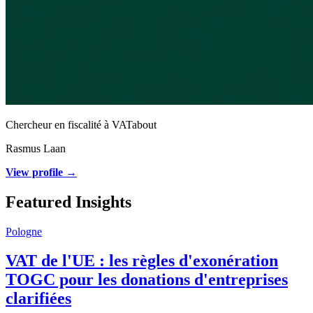
Chercheur en fiscalité à VATabout
Rasmus Laan
View profile →
Featured Insights
Pologne
VAT de l'UE : les règles d'exonération
TOGC pour les donations d'entreprises
clarifiées