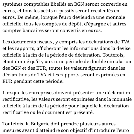
systèmes comptables libellés en BGN seront convertis en
euros, et tous les actifs et passifs seront recalculés en
Experts
euros. De même, lorsque l'euro deviendra une monnaie
Nos auteurs
Devenir contributeur
Choisir un expert
officielle, tous les comptes de dépôt, d'épargne et autres
comptes bancaires seront convertis en euros.
Les documents fiscaux, y compris les déclarations de TVA
et les rapports, afficheront les informations dans la devise
officielle à la fin de la période de déclaration. Toutefois,
étant donné qu'il y aura une période de double circulation
des BGN et des EUR, toutes les valeurs figurant dans les
déclarations de TVA et les rapports seront exprimées en
EUR pendant cette période.
Lorsque les entreprises doivent présenter une déclaration
rectificative, les valeurs seront exprimées dans la monnaie
officielle à la fin de la période pour laquelle la déclaration
rectificative ou le document est présenté.
Toutefois, la Bulgarie doit prendre plusieurs autres
mesures avant d'atteindre son objectif d'introduire l'euro