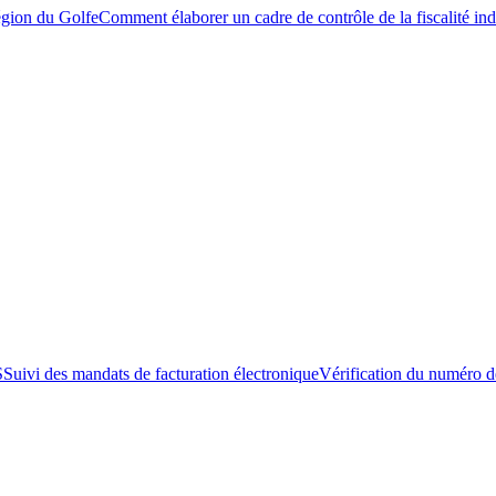
égion du Golfe
Comment élaborer un cadre de contrôle de la fiscalité ind
S
Suivi des mandats de facturation électronique
Vérification du numéro