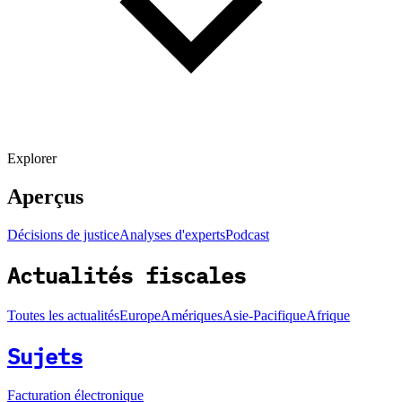
Explorer
Aperçus
Décisions de justice
Analyses d'experts
Podcast
Actualités fiscales
Toutes les actualités
Europe
Amériques
Asie-Pacifique
Afrique
Sujets
Facturation électronique