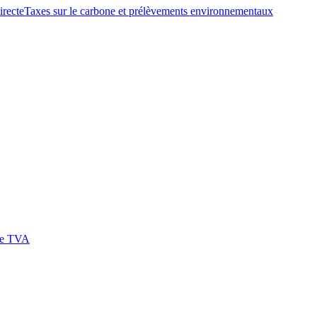
irecte
Taxes sur le carbone et prélèvements environnementaux
 de TVA