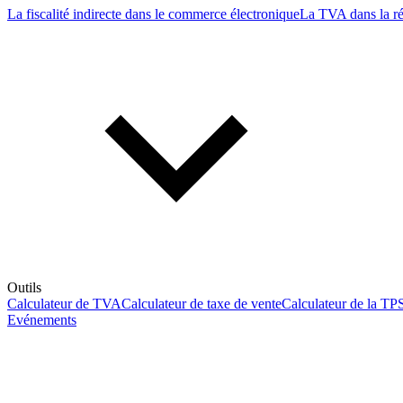
La fiscalité indirecte dans le commerce électronique
La TVA dans la r
Outils
Calculateur de TVA
Calculateur de taxe de vente
Calculateur de la TP
Evénements