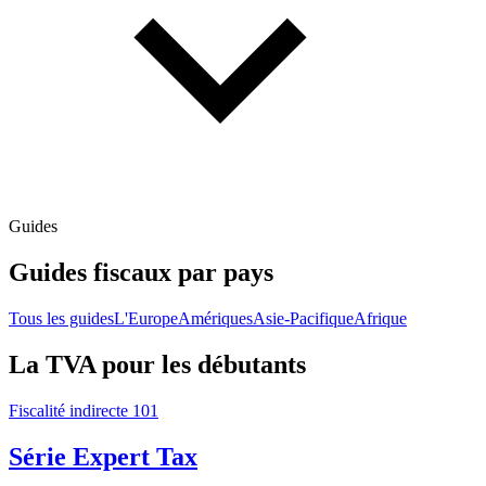
Guides
Guides fiscaux par pays
Tous les guides
L'Europe
Amériques
Asie-Pacifique
Afrique
La TVA pour les débutants
Fiscalité indirecte 101
Série Expert Tax