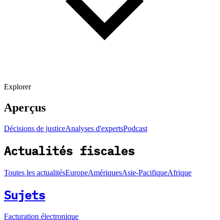
Explorer
Aperçus
Décisions de justice
Analyses d'experts
Podcast
Actualités fiscales
Toutes les actualités
Europe
Amériques
Asie-Pacifique
Afrique
Sujets
Facturation électronique