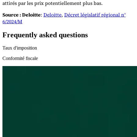
attirés par les prix potentiellement plus bas.
Source : Deloitte
:
Deloitte
,
Décret législatif régional n°
6/2024/M
Frequently asked questions
Taux d'imposition
Conformité fiscale