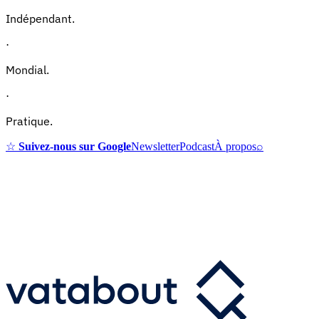
Indépendant.
·
Mondial.
·
Pratique.
☆
Suivez-nous sur Google
Newsletter
Podcast
À propos
⌕