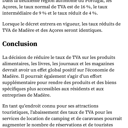
Dans la deuxième région autonome du Portugal, les
Açores, le taux normal de TVA est de 16 %, le taux
intermédiaire de 9 % et le taux réduit de 4 %.
Experts
Nos auteurs
Devenir contributeur
Choisir un expert
Lorsque le décret entrera en vigueur, les taux réduits de
TVA de Madère et des Açores seront identiques.
Conclusion
La décision de réduire le taux de TVA sur les produits
alimentaires, les livres, les journaux et les magazines
devrait avoir un effet global positif sur l'économie de
Madère. Il pourrait également s'agir d'un effort
supplémentaire pour rendre des produits et des biens
spécifiques plus accessibles aux résidents et aux
entreprises de Madère.
En tant qu'endroit connu pour ses attractions
touristiques, l'abaissement des taux de TVA pour les
services de location de camping et de caravanes pourrait
augmenter le nombre de réservations et de touristes