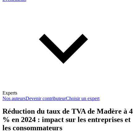
Experts
Nos auteurs
Devenir contributeur
Choisir un expert
Réduction du taux de TVA de Madère à 4
% en 2024 : impact sur les entreprises et
En savoir plus sur la fiscalité
les consommateurs