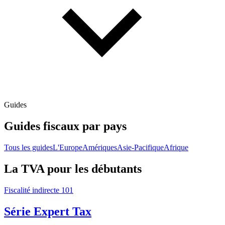
Guides
Guides fiscaux par pays
Tous les guides
L'Europe
Amériques
Asie-Pacifique
Afrique
La TVA pour les débutants
Fiscalité indirecte 101
Série Expert Tax