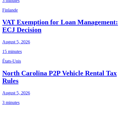
3 minutes
Finlande
VAT Exemption for Loan Management:
ECJ Decision
August 5, 2026
15 minutes
États-Unis
North Carolina P2P Vehicle Rental Tax
Rules
August 5, 2026
3 minutes