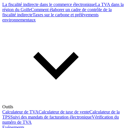
La fiscalité indirecte dans le commerce électronique
La TVA dans la
région du Golfe
Comment élaborer un cadre de contrôle de la
fiscalité indirecte
Taxes sur le carbone et prélèvements
environnementaux
Outils
Calculateur de TVA
Calculateur de taxe de vente
Calculateur de la
TPS
Suivi des mandats de facturation électronique
Vérification du
numéro de TVA
Evénements