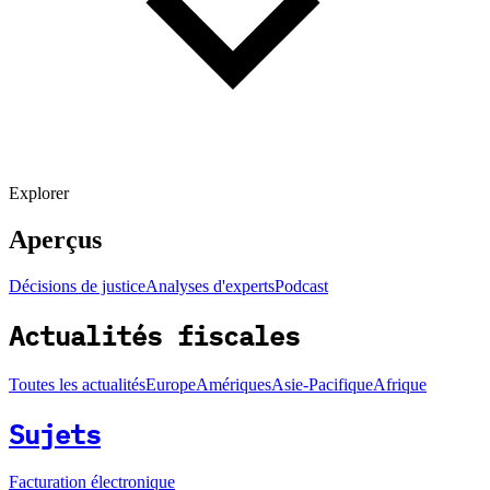
Explorer
Aperçus
Décisions de justice
Analyses d'experts
Podcast
Actualités fiscales
Toutes les actualités
Europe
Amériques
Asie-Pacifique
Afrique
Sujets
Facturation électronique