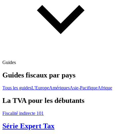
Guides
Guides fiscaux par pays
Tous les guides
L'Europe
Amériques
Asie-Pacifique
Afrique
La TVA pour les débutants
Fiscalité indirecte 101
Série Expert Tax