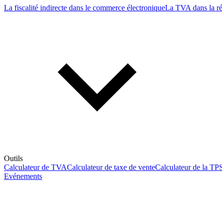
La fiscalité indirecte dans le commerce électronique
La TVA dans la r
Outils
Calculateur de TVA
Calculateur de taxe de vente
Calculateur de la TP
Evénements