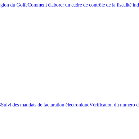
égion du Golfe
Comment élaborer un cadre de contrôle de la fiscalité ind
S
Suivi des mandats de facturation électronique
Vérification du numéro