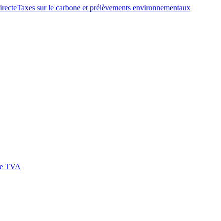
irecte
Taxes sur le carbone et prélèvements environnementaux
 de TVA