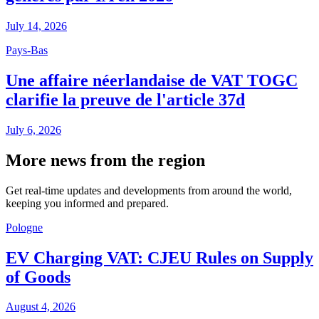
July 14, 2026
Pays-Bas
Une affaire néerlandaise de VAT TOGC
clarifie la preuve de l'article 37d
July 6, 2026
More news from the region
Get real-time updates and developments from around the world,
keeping you informed and prepared.
Pologne
EV Charging VAT: CJEU Rules on Supply
of Goods
August 4, 2026