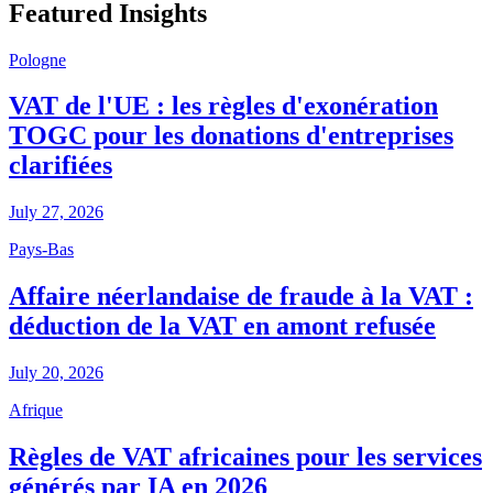
Featured Insights
Pologne
VAT de l'UE : les règles d'exonération
TOGC pour les donations d'entreprises
clarifiées
July 27, 2026
Pays-Bas
Affaire néerlandaise de fraude à la VAT :
déduction de la VAT en amont refusée
July 20, 2026
Afrique
Règles de VAT africaines pour les services
générés par IA en 2026