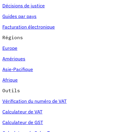
Décisions de justice
Guides par pays
Facturation électronique
Régions
Europe
Amériques
Asie-Pacifique
Afrique
Outils
Vérification du numéro de VAT
Calculateur de VAT
Calculateur de GST