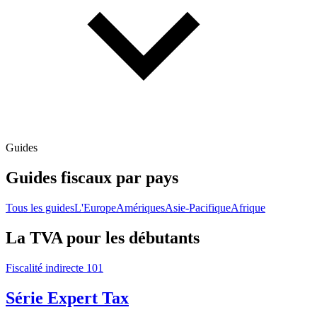
Guides
Guides fiscaux par pays
Tous les guides
L'Europe
Amériques
Asie-Pacifique
Afrique
La TVA pour les débutants
Fiscalité indirecte 101
Série Expert Tax