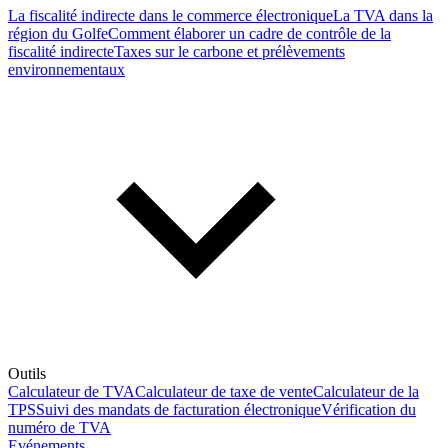
La fiscalité indirecte dans le commerce électronique
La TVA dans la
région du Golfe
Comment élaborer un cadre de contrôle de la
fiscalité indirecte
Taxes sur le carbone et prélèvements
environnementaux
Outils
Calculateur de TVA
Calculateur de taxe de vente
Calculateur de la
TPS
Suivi des mandats de facturation électronique
Vérification du
numéro de TVA
Evénements