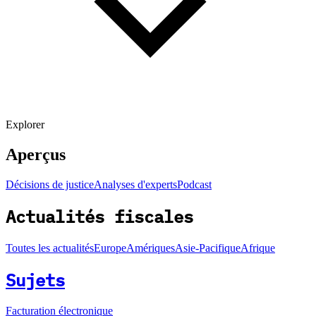
Explorer
Aperçus
Décisions de justice
Analyses d'experts
Podcast
Actualités fiscales
Toutes les actualités
Europe
Amériques
Asie-Pacifique
Afrique
Sujets
Facturation électronique