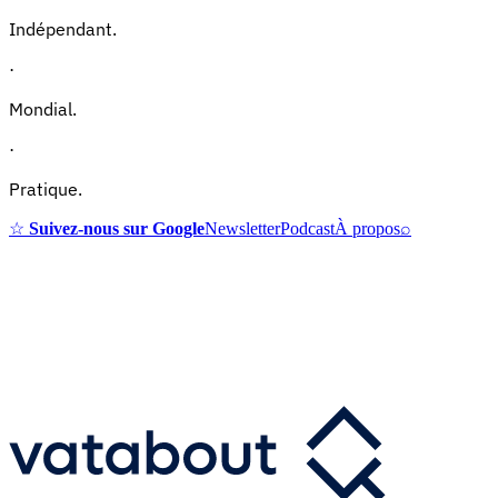
Indépendant.
·
Mondial.
·
Pratique.
☆
Suivez-nous sur Google
Newsletter
Podcast
À propos
⌕