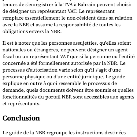
tenues de s'enregistrer à la TVA à Bahrain peuvent choisir
de désigner un représentant VAT. Le représentant
Experts
remplace essentiellement le non-résident dans sa relation
Nos auteurs
Devenir contributeur
Choisir un expert
avec la NBR et assume la responsabilité de toutes les
obligations envers la NBR.
Il est à noter que les personnes assujetties, qu'elles soient
nationales ou étrangères, ne peuvent désigner un agent
fiscal ou un représentant VAT que si la personne ou l'entité
concernée a été formellement autorisée par la NBR. Le
processus d'autorisation varie selon qu'il s'agit d'une
personne physique ou d'une entité juridique. Le guide
explique en outre à quoi ressemble le processus de
demande, quels documents doivent être soumis et quelles
fonctionnalités du portail NBR sont accessibles aux agents
et représentants.
Conclusion
Le guide de la NBR regroupe les instructions destinées