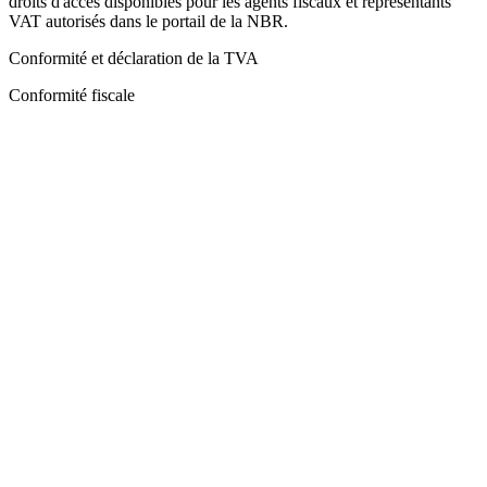
droits d'accès disponibles pour les agents fiscaux et représentants
VAT autorisés dans le portail de la NBR.
Conformité et déclaration de la TVA
Conformité fiscale