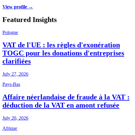
View profile →
Featured Insights
Pologne
VAT de l'UE : les règles d'exonération
TOGC pour les donations d'entreprises
clarifiées
July 27, 2026
Pays-Bas
Affaire néerlandaise de fraude à la VAT :
déduction de la VAT en amont refusée
July 20, 2026
Afrique