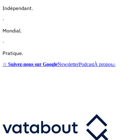
Indépendant.
·
Mondial.
·
Pratique.
☆
Suivez-nous sur Google
Newsletter
Podcast
À propos
⌕