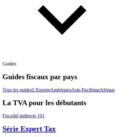
Guides
Guides fiscaux par pays
Tous les guides
L'Europe
Amériques
Asie-Pacifique
Afrique
La TVA pour les débutants
Fiscalité indirecte 101
Série Expert Tax