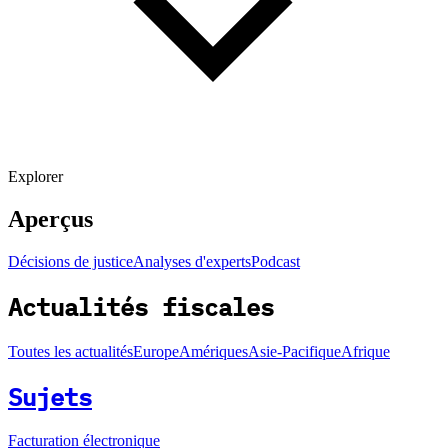
Explorer
Aperçus
Décisions de justice
Analyses d'experts
Podcast
Actualités fiscales
Toutes les actualités
Europe
Amériques
Asie-Pacifique
Afrique
Sujets
Facturation électronique