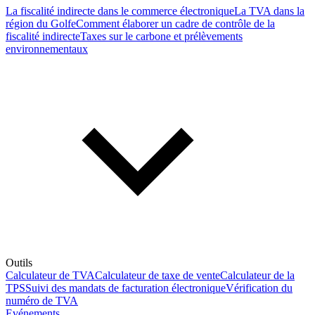
La fiscalité indirecte dans le commerce électronique
La TVA dans la
région du Golfe
Comment élaborer un cadre de contrôle de la
fiscalité indirecte
Taxes sur le carbone et prélèvements
environnementaux
Outils
Calculateur de TVA
Calculateur de taxe de vente
Calculateur de la
TPS
Suivi des mandats de facturation électronique
Vérification du
numéro de TVA
Evénements