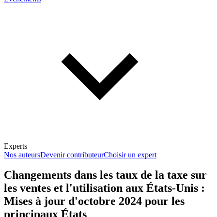
Experts
Nos auteurs
Devenir contributeur
Choisir un expert
Changements dans les taux de la taxe sur
les ventes et l'utilisation aux États-Unis :
En savoir plus sur la fiscalité
Mises à jour d'octobre 2024 pour les
principaux États