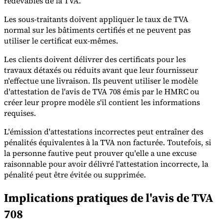
redevables de la TVA.
Les sous-traitants doivent appliquer le taux de TVA
normal sur les bâtiments certifiés et ne peuvent pas
utiliser le certificat eux-mêmes.
Les clients doivent délivrer des certificats pour les
travaux détaxés ou réduits avant que leur fournisseur
n'effectue une livraison. Ils peuvent utiliser le modèle
d'attestation de l'avis de TVA 708 émis par le HMRC ou
créer leur propre modèle s'il contient les informations
requises.
L'émission d'attestations incorrectes peut entraîner des
pénalités équivalentes à la TVA non facturée. Toutefois, si
la personne fautive peut prouver qu'elle a une excuse
raisonnable pour avoir délivré l'attestation incorrecte, la
pénalité peut être évitée ou supprimée.
Implications pratiques de l'avis de TVA
708