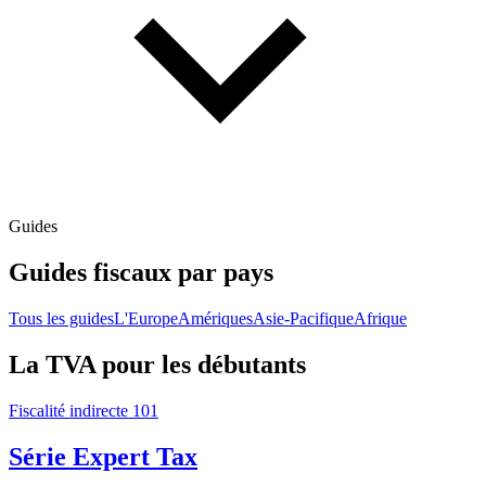
Guides
Guides fiscaux par pays
Tous les guides
L'Europe
Amériques
Asie-Pacifique
Afrique
La TVA pour les débutants
Fiscalité indirecte 101
Série Expert Tax