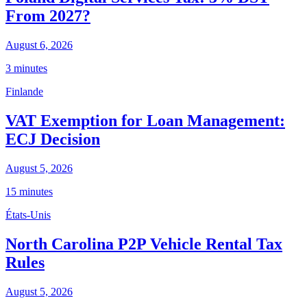
From 2027?
August 6, 2026
3 minutes
Finlande
VAT Exemption for Loan Management:
ECJ Decision
August 5, 2026
15 minutes
États-Unis
North Carolina P2P Vehicle Rental Tax
Rules
August 5, 2026