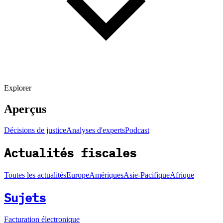
Explorer
Aperçus
Décisions de justice
Analyses d'experts
Podcast
Actualités fiscales
Toutes les actualités
Europe
Amériques
Asie-Pacifique
Afrique
Sujets
Facturation électronique