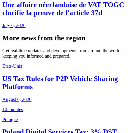
Une affaire néerlandaise de VAT TOGC
clarifie la preuve de l'article 37d
July 6, 2026
More news from the region
Get real-time updates and developments from around the world,
keeping you informed and prepared.
États-Unis
US Tax Rules for P2P Vehicle Sharing
Platforms
August 6, 2026
10 minutes
Pologne
Poland Digital Services Tax: 3% DST