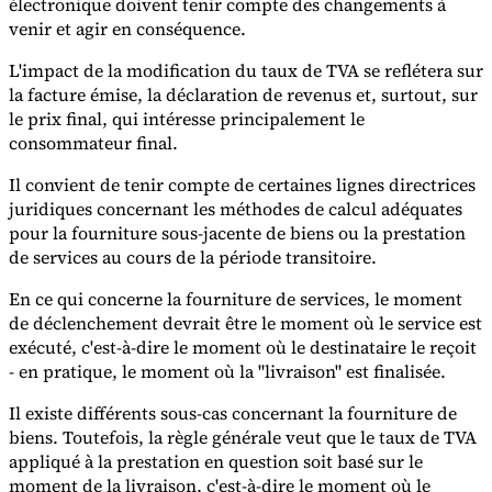
électronique doivent tenir compte des changements à
venir et agir en conséquence.
Experts
L'impact de la modification du taux de TVA se reflétera sur
Nos auteurs
Devenir contributeur
Choisir un expert
la facture émise, la déclaration de revenus et, surtout, sur
le prix final, qui intéresse principalement le
consommateur final.
Il convient de tenir compte de certaines lignes directrices
juridiques concernant les méthodes de calcul adéquates
pour la fourniture sous-jacente de biens ou la prestation
de services au cours de la période transitoire.
En ce qui concerne la fourniture de services, le moment
de déclenchement devrait être le moment où le service est
exécuté, c'est-à-dire le moment où le destinataire le reçoit
- en pratique, le moment où la "livraison" est finalisée.
Il existe différents sous-cas concernant la fourniture de
biens. Toutefois, la règle générale veut que le taux de TVA
appliqué à la prestation en question soit basé sur le
moment de la livraison, c'est-à-dire le moment où le