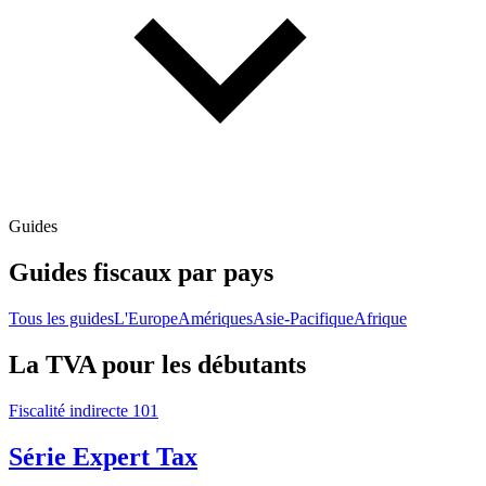
Guides
Guides fiscaux par pays
Tous les guides
L'Europe
Amériques
Asie-Pacifique
Afrique
La TVA pour les débutants
Fiscalité indirecte 101
Série Expert Tax