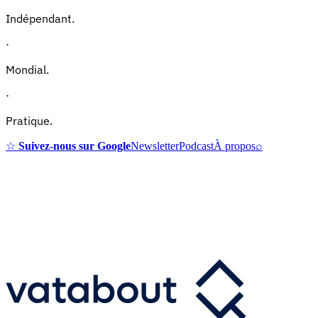
Indépendant.
·
Mondial.
·
Pratique.
☆
Suivez-nous sur Google
Newsletter
Podcast
À propos
⌕