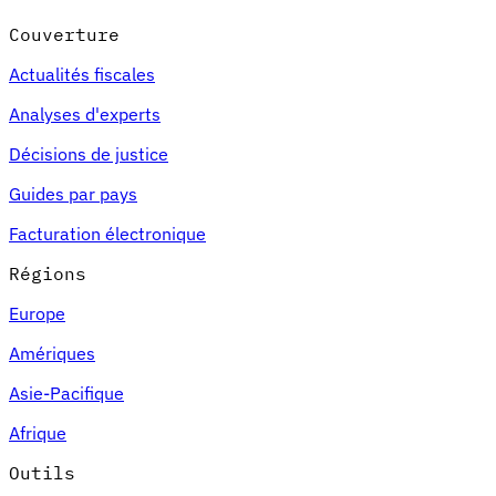
Couverture
Actualités fiscales
Analyses d'experts
Décisions de justice
Guides par pays
Facturation électronique
Régions
Europe
Amériques
Asie-Pacifique
Afrique
Outils