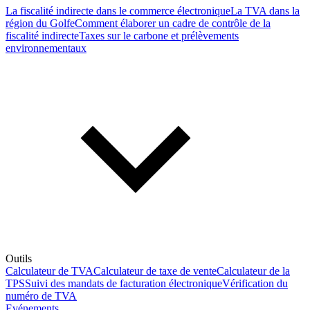
La fiscalité indirecte dans le commerce électronique
La TVA dans la
région du Golfe
Comment élaborer un cadre de contrôle de la
fiscalité indirecte
Taxes sur le carbone et prélèvements
environnementaux
Outils
Calculateur de TVA
Calculateur de taxe de vente
Calculateur de la
TPS
Suivi des mandats de facturation électronique
Vérification du
numéro de TVA
Evénements