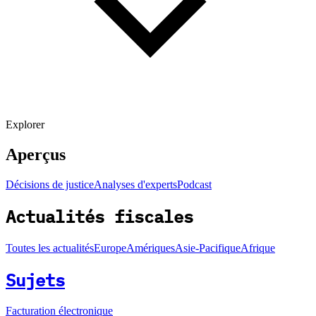
Explorer
Aperçus
Décisions de justice
Analyses d'experts
Podcast
Actualités fiscales
Toutes les actualités
Europe
Amériques
Asie-Pacifique
Afrique
Sujets
Facturation électronique