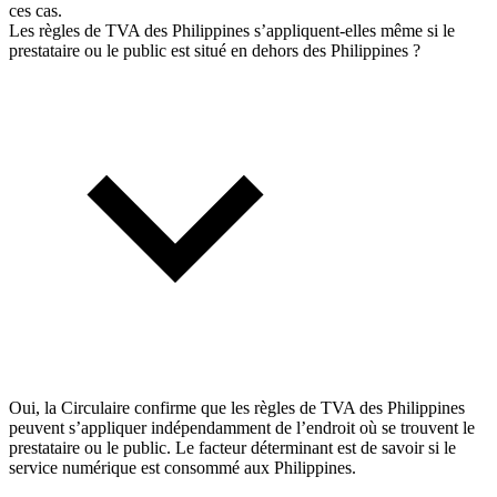
ces cas.
Les règles de TVA des Philippines s’appliquent-elles même si le
prestataire ou le public est situé en dehors des Philippines ?
Oui, la Circulaire confirme que les règles de TVA des Philippines
peuvent s’appliquer indépendamment de l’endroit où se trouvent le
prestataire ou le public. Le facteur déterminant est de savoir si le
service numérique est consommé aux Philippines.