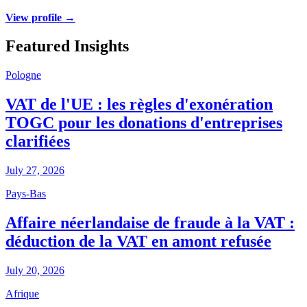
View profile →
Featured Insights
Pologne
VAT de l'UE : les règles d'exonération
TOGC pour les donations d'entreprises
clarifiées
July 27, 2026
Pays-Bas
Affaire néerlandaise de fraude à la VAT :
déduction de la VAT en amont refusée
July 20, 2026
Afrique