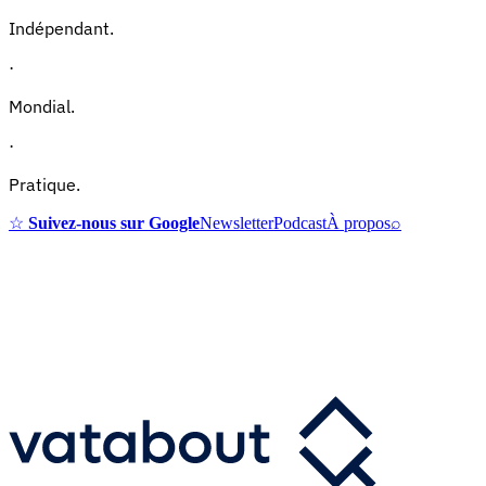
Indépendant.
·
Mondial.
·
Pratique.
☆
Suivez-nous sur Google
Newsletter
Podcast
À propos
⌕