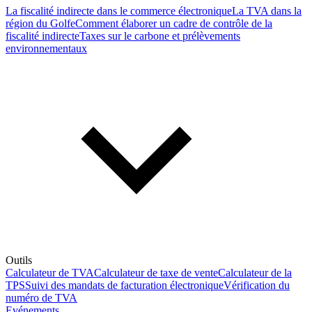
La fiscalité indirecte dans le commerce électronique
La TVA dans la
région du Golfe
Comment élaborer un cadre de contrôle de la
fiscalité indirecte
Taxes sur le carbone et prélèvements
environnementaux
Outils
Calculateur de TVA
Calculateur de taxe de vente
Calculateur de la
TPS
Suivi des mandats de facturation électronique
Vérification du
numéro de TVA
Evénements