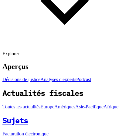
Explorer
Aperçus
Décisions de justice
Analyses d'experts
Podcast
Actualités fiscales
Toutes les actualités
Europe
Amériques
Asie-Pacifique
Afrique
Sujets
Facturation électronique