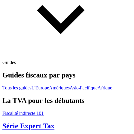
Guides
Guides fiscaux par pays
Tous les guides
L'Europe
Amériques
Asie-Pacifique
Afrique
La TVA pour les débutants
Fiscalité indirecte 101
Série Expert Tax