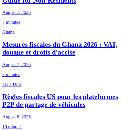
Guide for Non-Residents
August 7, 2026
7 minutes
Ghana
Mesures fiscales du Ghana 2026 : VAT,
douane et droits d'accise
August 7, 2026
3 minutes
États-Unis
Règles fiscales US pour les plateformes
P2P de partage de véhicules
August 6, 2026
10 minutes