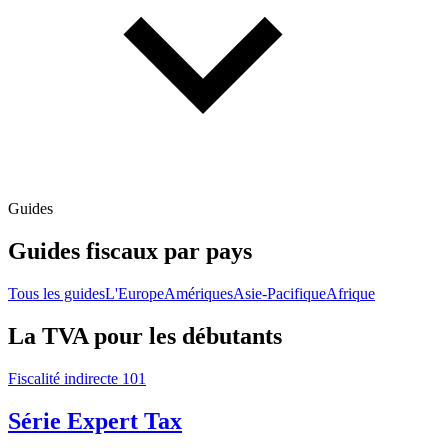
Guides
Guides fiscaux par pays
Tous les guides
L'Europe
Amériques
Asie-Pacifique
Afrique
La TVA pour les débutants
Fiscalité indirecte 101
Série Expert Tax