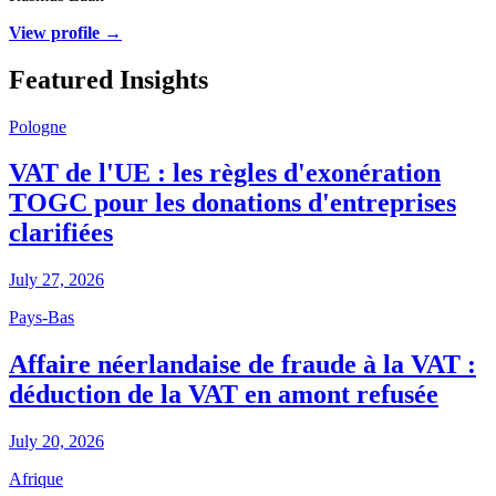
View profile →
Featured Insights
Pologne
VAT de l'UE : les règles d'exonération
TOGC pour les donations d'entreprises
clarifiées
July 27, 2026
Pays-Bas
Affaire néerlandaise de fraude à la VAT :
déduction de la VAT en amont refusée
July 20, 2026
Afrique