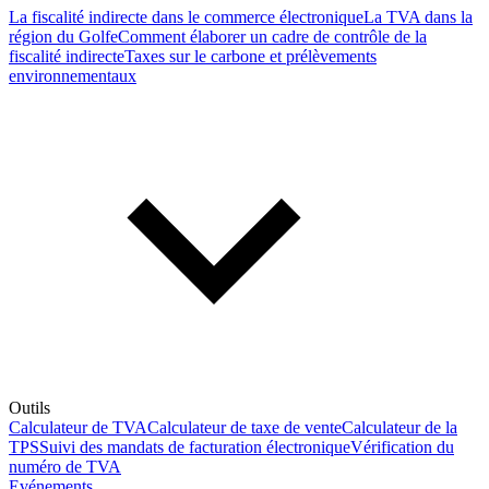
La fiscalité indirecte dans le commerce électronique
La TVA dans la
région du Golfe
Comment élaborer un cadre de contrôle de la
fiscalité indirecte
Taxes sur le carbone et prélèvements
environnementaux
Outils
Calculateur de TVA
Calculateur de taxe de vente
Calculateur de la
TPS
Suivi des mandats de facturation électronique
Vérification du
numéro de TVA
Evénements