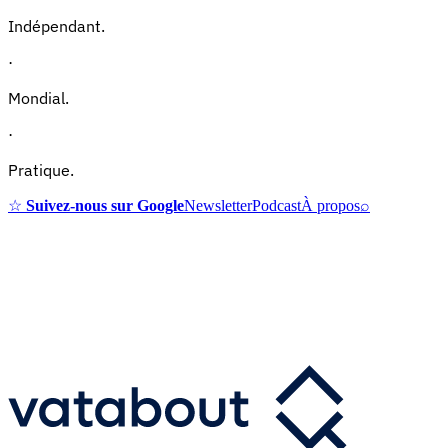
Indépendant.
·
Mondial.
·
Pratique.
☆
Suivez-nous sur Google
Newsletter
Podcast
À propos
⌕