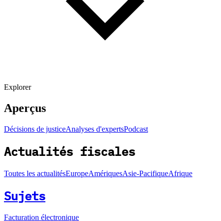
Explorer
Aperçus
Décisions de justice
Analyses d'experts
Podcast
Actualités fiscales
Toutes les actualités
Europe
Amériques
Asie-Pacifique
Afrique
Sujets
Facturation électronique