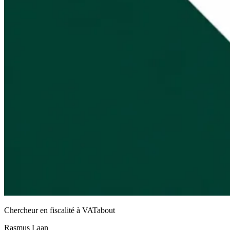
Chercheur en fiscalité à VATabout
Rasmus Laan