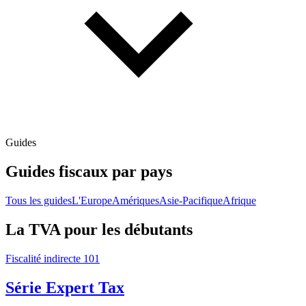
Guides
Guides fiscaux par pays
Tous les guides
L'Europe
Amériques
Asie-Pacifique
Afrique
La TVA pour les débutants
Fiscalité indirecte 101
Série Expert Tax