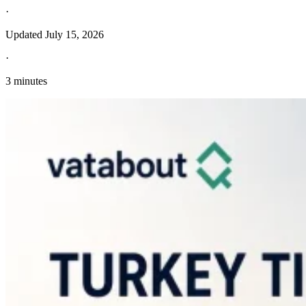
·
Updated
July 15, 2026
·
3 minutes