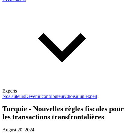
Experts
Nos auteurs
Devenir contributeur
Choisir un expert
Turquie - Nouvelles règles fiscales pour
les transactions transfrontalières
En savoir plus sur la fiscalité
August 20, 2024