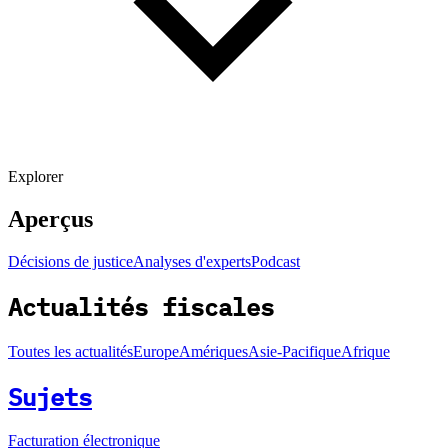
Explorer
Aperçus
Décisions de justice
Analyses d'experts
Podcast
Actualités fiscales
Toutes les actualités
Europe
Amériques
Asie-Pacifique
Afrique
Sujets
Facturation électronique