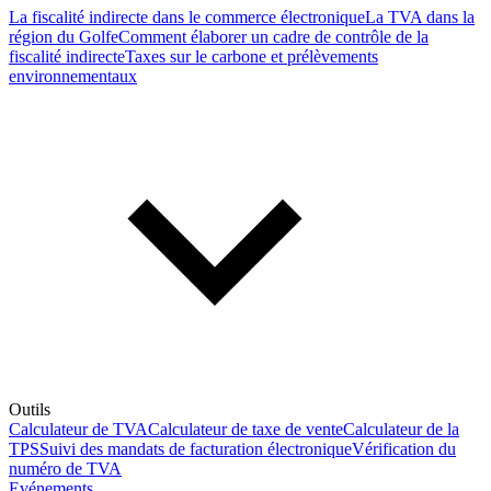
La fiscalité indirecte dans le commerce électronique
La TVA dans la
région du Golfe
Comment élaborer un cadre de contrôle de la
fiscalité indirecte
Taxes sur le carbone et prélèvements
environnementaux
Outils
Calculateur de TVA
Calculateur de taxe de vente
Calculateur de la
TPS
Suivi des mandats de facturation électronique
Vérification du
numéro de TVA
Evénements