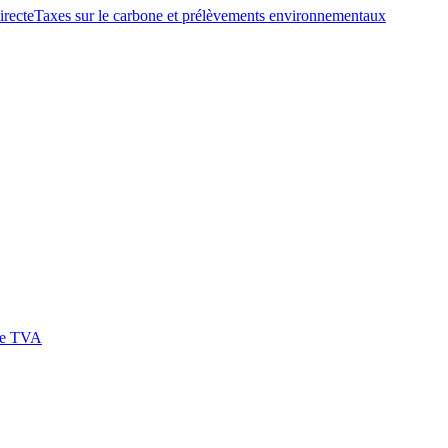
irecte
Taxes sur le carbone et prélèvements environnementaux
 de TVA