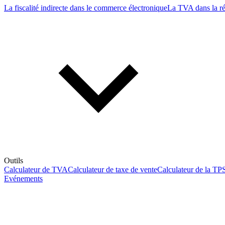
La fiscalité indirecte dans le commerce électronique
La TVA dans la r
Outils
Calculateur de TVA
Calculateur de taxe de vente
Calculateur de la TP
Evénements