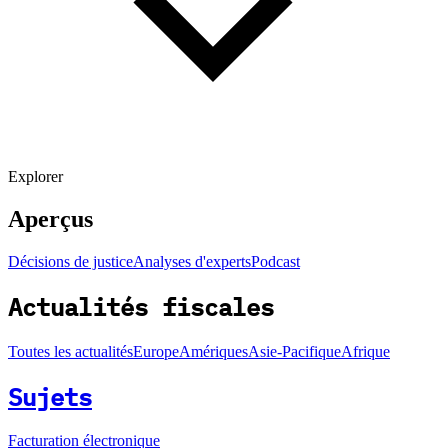
Explorer
Aperçus
Décisions de justice
Analyses d'experts
Podcast
Actualités fiscales
Toutes les actualités
Europe
Amériques
Asie-Pacifique
Afrique
Sujets
Facturation électronique