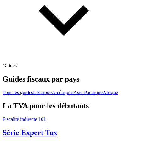
Guides
Guides fiscaux par pays
Tous les guides
L'Europe
Amériques
Asie-Pacifique
Afrique
La TVA pour les débutants
Fiscalité indirecte 101
Série Expert Tax