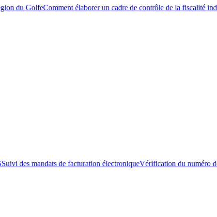
égion du Golfe
Comment élaborer un cadre de contrôle de la fiscalité ind
S
Suivi des mandats de facturation électronique
Vérification du numéro