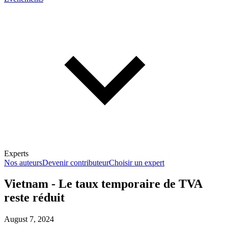
Experts
Nos auteurs
Devenir contributeur
Choisir un expert
Vietnam - Le taux temporaire de TVA
reste réduit
En savoir plus sur la fiscalité
August 7, 2024