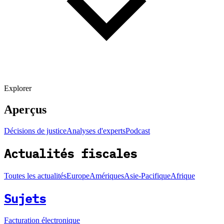
Explorer
Aperçus
Décisions de justice
Analyses d'experts
Podcast
Actualités fiscales
Toutes les actualités
Europe
Amériques
Asie-Pacifique
Afrique
Sujets
Facturation électronique