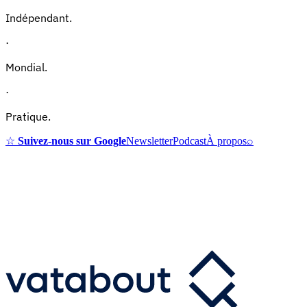
Indépendant.
·
Mondial.
·
Pratique.
☆
Suivez-nous sur Google
Newsletter
Podcast
À propos
⌕