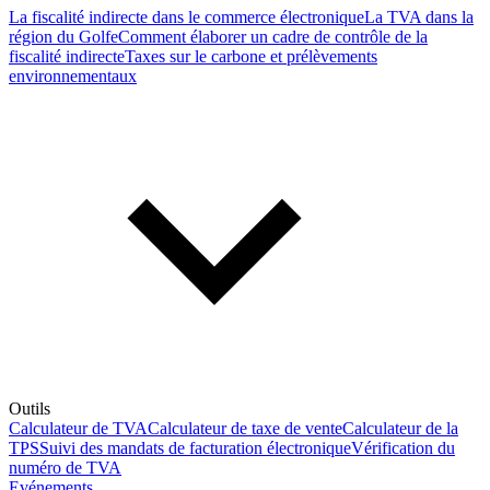
La fiscalité indirecte dans le commerce électronique
La TVA dans la
région du Golfe
Comment élaborer un cadre de contrôle de la
fiscalité indirecte
Taxes sur le carbone et prélèvements
environnementaux
Outils
Calculateur de TVA
Calculateur de taxe de vente
Calculateur de la
TPS
Suivi des mandats de facturation électronique
Vérification du
numéro de TVA
Evénements