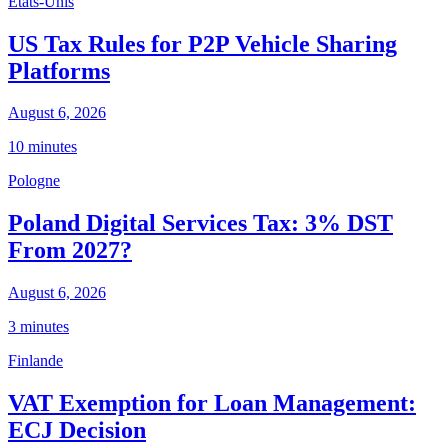
États-Unis
US Tax Rules for P2P Vehicle Sharing
Platforms
August 6, 2026
10 minutes
Pologne
Poland Digital Services Tax: 3% DST
From 2027?
August 6, 2026
3 minutes
Finlande
VAT Exemption for Loan Management:
ECJ Decision