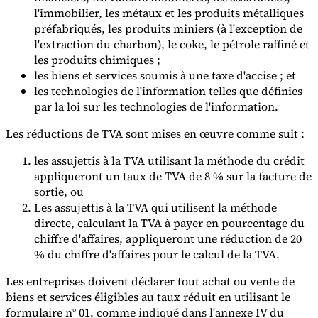
l'immobilier, les métaux et les produits métalliques
préfabriqués, les produits miniers (à l'exception de
Experts
l'extraction du charbon), le coke, le pétrole raffiné et
Nos auteurs
Devenir contributeur
Choisir un expert
les produits chimiques ;
les biens et services soumis à une taxe d'accise ; et
les technologies de l'information telles que définies
par la loi sur les technologies de l'information.
Les réductions de TVA sont mises en œuvre comme suit :
les assujettis à la TVA utilisant la méthode du crédit
appliqueront un taux de TVA de 8 % sur la facture de
sortie, ou
Les assujettis à la TVA qui utilisent la méthode
directe, calculant la TVA à payer en pourcentage du
chiffre d'affaires, appliqueront une réduction de 20
% du chiffre d'affaires pour le calcul de la TVA.
Les entreprises doivent déclarer tout achat ou vente de
biens et services éligibles au taux réduit en utilisant le
formulaire n° 01, comme indiqué dans l'annexe IV du