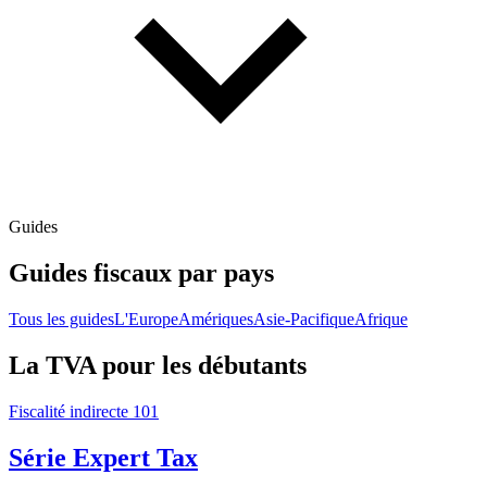
Guides
Guides fiscaux par pays
Tous les guides
L'Europe
Amériques
Asie-Pacifique
Afrique
La TVA pour les débutants
Fiscalité indirecte 101
Série Expert Tax