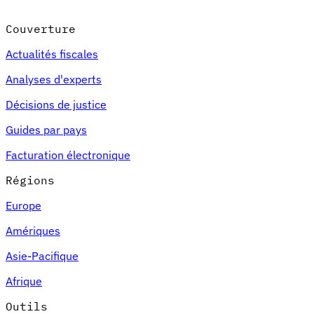
Couverture
Actualités fiscales
Analyses d'experts
Décisions de justice
Guides par pays
Facturation électronique
Régions
Europe
Amériques
Asie-Pacifique
Afrique
Outils