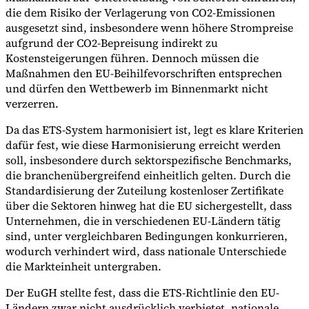
die dem Risiko der Verlagerung von CO2-Emissionen
ausgesetzt sind, insbesondere wenn höhere Strompreise
aufgrund der CO2-Bepreisung indirekt zu
Kostensteigerungen führen. Dennoch müssen die
Maßnahmen den EU-Beihilfevorschriften entsprechen
und dürfen den Wettbewerb im Binnenmarkt nicht
verzerren.
Da das ETS-System harmonisiert ist, legt es klare Kriterien
dafür fest, wie diese Harmonisierung erreicht werden
soll, insbesondere durch sektorspezifische Benchmarks,
die branchenübergreifend einheitlich gelten. Durch die
Standardisierung der Zuteilung kostenloser Zertifikate
über die Sektoren hinweg hat die EU sichergestellt, dass
Unternehmen, die in verschiedenen EU-Ländern tätig
sind, unter vergleichbaren Bedingungen konkurrieren,
wodurch verhindert wird, dass nationale Unterschiede
die Markteinheit untergraben.
Der EuGH stellte fest, dass die ETS-Richtlinie den EU-
Ländern zwar nicht ausdrücklich verbietet, nationale