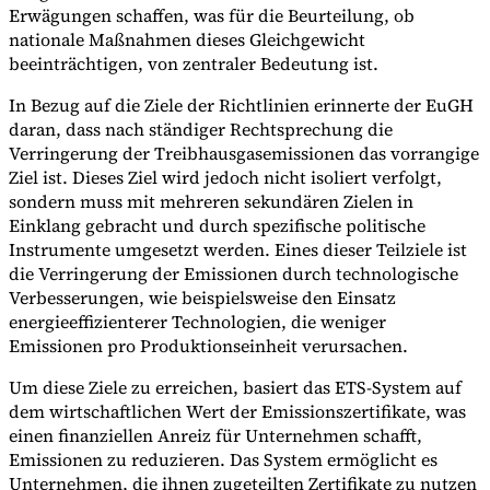
Erwägungen schaffen, was für die Beurteilung, ob
nationale Maßnahmen dieses Gleichgewicht
beeinträchtigen, von zentraler Bedeutung ist.
In Bezug auf die Ziele der Richtlinien erinnerte der EuGH
daran, dass nach ständiger Rechtsprechung die
Verringerung der Treibhausgasemissionen das vorrangige
Ziel ist. Dieses Ziel wird jedoch nicht isoliert verfolgt,
sondern muss mit mehreren sekundären Zielen in
Einklang gebracht und durch spezifische politische
Instrumente umgesetzt werden. Eines dieser Teilziele ist
die Verringerung der Emissionen durch technologische
Verbesserungen, wie beispielsweise den Einsatz
energieeffizienterer Technologien, die weniger
Emissionen pro Produktionseinheit verursachen.
Um diese Ziele zu erreichen, basiert das ETS-System auf
dem wirtschaftlichen Wert der Emissionszertifikate, was
einen finanziellen Anreiz für Unternehmen schafft,
Emissionen zu reduzieren. Das System ermöglicht es
Unternehmen, die ihnen zugeteilten Zertifikate zu nutzen