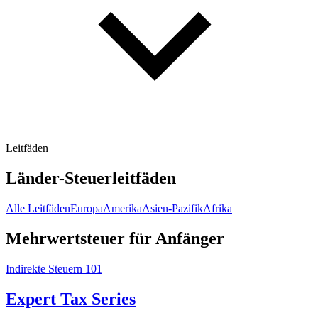
Leitfäden
Länder-Steuerleitfäden
Alle Leitfäden
Europa
Amerika
Asien-Pazifik
Afrika
Mehrwertsteuer für Anfänger
Indirekte Steuern 101
Expert Tax Series