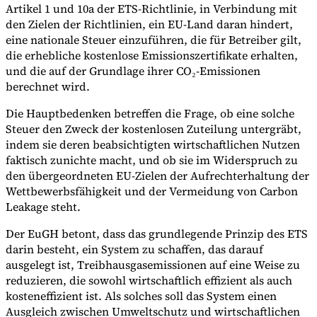
Artikel 1 und 10a der ETS-Richtlinie, in Verbindung mit
den Zielen der Richtlinien, ein EU-Land daran hindert,
eine nationale Steuer einzuführen, die für Betreiber gilt,
die erhebliche kostenlose Emissionszertifikate erhalten,
und die auf der Grundlage ihrer CO₂-Emissionen
berechnet wird.
Die Hauptbedenken betreffen die Frage, ob eine solche
Steuer den Zweck der kostenlosen Zuteilung untergräbt,
indem sie deren beabsichtigten wirtschaftlichen Nutzen
faktisch zunichte macht, und ob sie im Widerspruch zu
den übergeordneten EU-Zielen der Aufrechterhaltung der
Wettbewerbsfähigkeit und der Vermeidung von Carbon
Leakage steht.
Der EuGH betont, dass das grundlegende Prinzip des ETS
darin besteht, ein System zu schaffen, das darauf
ausgelegt ist, Treibhausgasemissionen auf eine Weise zu
reduzieren, die sowohl wirtschaftlich effizient als auch
kosteneffizient ist. Als solches soll das System einen
Ausgleich zwischen Umweltschutz und wirtschaftlichen