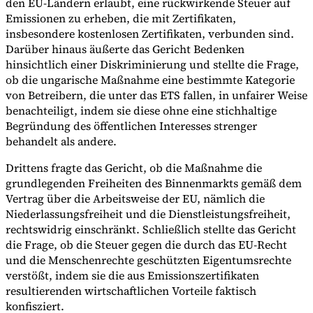
den EU-Ländern erlaubt, eine rückwirkende Steuer auf
Emissionen zu erheben, die mit Zertifikaten,
insbesondere kostenlosen Zertifikaten, verbunden sind.
Darüber hinaus äußerte das Gericht Bedenken
hinsichtlich einer Diskriminierung und stellte die Frage,
ob die ungarische Maßnahme eine bestimmte Kategorie
von Betreibern, die unter das ETS fallen, in unfairer Weise
benachteiligt, indem sie diese ohne eine stichhaltige
Begründung des öffentlichen Interesses strenger
behandelt als andere.
Drittens fragte das Gericht, ob die Maßnahme die
grundlegenden Freiheiten des Binnenmarkts gemäß dem
Vertrag über die Arbeitsweise der EU, nämlich die
Niederlassungsfreiheit und die Dienstleistungsfreiheit,
rechtswidrig einschränkt. Schließlich stellte das Gericht
die Frage, ob die Steuer gegen die durch das EU-Recht
und die Menschenrechte geschützten Eigentumsrechte
verstößt, indem sie die aus Emissionszertifikaten
resultierenden wirtschaftlichen Vorteile faktisch
konfisziert.