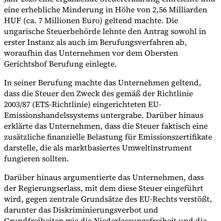
eine erhebliche Minderung in Höhe von 2,56 Milliarden
HUF (ca. 7 Millionen Euro) geltend machte. Die
ungarische Steuerbehörde lehnte den Antrag sowohl in
erster Instanz als auch im Berufungsverfahren ab,
woraufhin das Unternehmen vor dem Obersten
Gerichtshof Berufung einlegte.
In seiner Berufung machte das Unternehmen geltend,
dass die Steuer den Zweck des gemäß der Richtlinie
2003/87 (ETS-Richtlinie) eingerichteten EU-
Emissionshandelssystems untergrabe. Darüber hinaus
erklärte das Unternehmen, dass die Steuer faktisch eine
zusätzliche finanzielle Belastung für Emissionszertifikate
darstelle, die als marktbasiertes Umweltinstrument
fungieren sollten.
Darüber hinaus argumentierte das Unternehmen, dass
der Regierungserlass, mit dem diese Steuer eingeführt
wird, gegen zentrale Grundsätze des EU-Rechts verstößt,
darunter das Diskriminierungsverbot und
Grundfreiheiten wie die Niederlassungsfreiheit und die