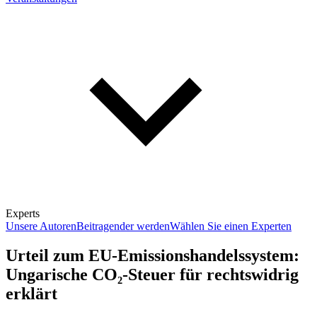
Experts
Unsere Autoren
Beitragender werden
Wählen Sie einen Experten
Urteil zum EU-Emissionshandelssystem:
Ungarische CO₂-Steuer für rechtswidrig
erklärt