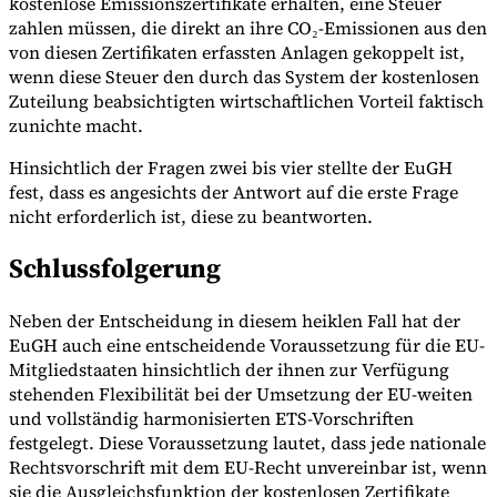
kostenlose Emissionszertifikate erhalten, eine Steuer
zahlen müssen, die direkt an ihre CO₂-Emissionen aus den
von diesen Zertifikaten erfassten Anlagen gekoppelt ist,
wenn diese Steuer den durch das System der kostenlosen
Zuteilung beabsichtigten wirtschaftlichen Vorteil faktisch
zunichte macht.
Hinsichtlich der Fragen zwei bis vier stellte der EuGH
fest, dass es angesichts der Antwort auf die erste Frage
nicht erforderlich ist, diese zu beantworten.
Schlussfolgerung
Neben der Entscheidung in diesem heiklen Fall hat der
EuGH auch eine entscheidende Voraussetzung für die EU-
Mitgliedstaaten hinsichtlich der ihnen zur Verfügung
stehenden Flexibilität bei der Umsetzung der EU-weiten
und vollständig harmonisierten ETS-Vorschriften
festgelegt. Diese Voraussetzung lautet, dass jede nationale
Rechtsvorschrift mit dem EU-Recht unvereinbar ist, wenn
sie die Ausgleichsfunktion der kostenlosen Zertifikate