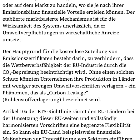
oder auf dem Markt zu handeln, wo sie je nach ihrer
Emissionsbilanz finanzielle Vorteile erzielen können. Der
etablierte marktbasierte Mechanismus ist für die
Wirksamkeit des Systems unerlässlich, da er
Umweltverpflichtungen in wirtschaftliche Anreize
umsetzt.
Der Hauptgrund für die kostenlose Zuteilung von
Emissionszertifikaten besteht darin, zu verhindern, dass
die Wettbewerbsfähigkeit der EU-Industrie durch die
CO₂-Bepreisung beeinträchtigt wird. Ohne einen solchen
Schutz könnten Unternehmen ihre Produktion in Länder
mit weniger strengen Umweltvorschriften verlagern – ein
Phänomen, das als „Carbon Leakage“
(Kohlenstoffverlagerung) bezeichnet wird.
Artikel 10a der ETS-Richtlinie räumt den EU-Ländern bei
der Umsetzung dieser EU-weiten und vollständig
harmonisierten Vorschriften eine begrenzte Flexibilität
ein. So kann ein EU-Land beispielsweise finanzielle
Maßnahmen zur Unterstützung von Sektoren einführen,