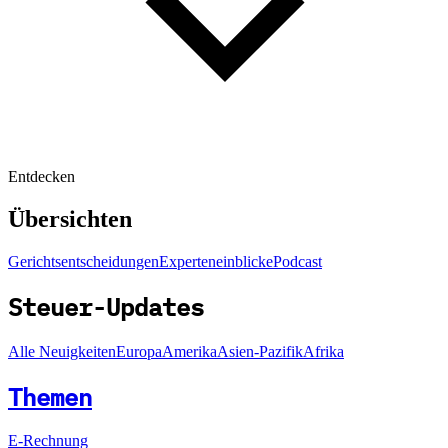
Entdecken
Übersichten
Gerichtsentscheidungen
Experteneinblicke
Podcast
Steuer-Updates
Alle Neuigkeiten
Europa
Amerika
Asien-Pazifik
Afrika
Themen
E-Rechnung