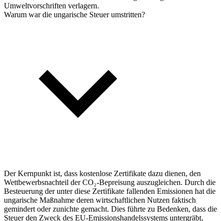
Umweltvorschriften verlagern.
Warum war die ungarische Steuer umstritten?
Der Kernpunkt ist, dass kostenlose Zertifikate dazu dienen, den
Wettbewerbsnachteil der CO₂-Bepreisung auszugleichen. Durch die
Besteuerung der unter diese Zertifikate fallenden Emissionen hat die
ungarische Maßnahme deren wirtschaftlichen Nutzen faktisch
gemindert oder zunichte gemacht. Dies führte zu Bedenken, dass die
Steuer den Zweck des EU-Emissionshandelssystems untergräbt,