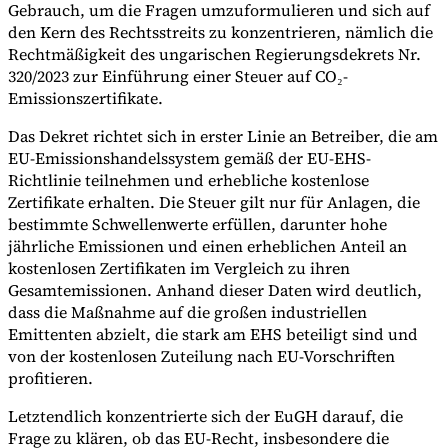
Gebrauch, um die Fragen umzuformulieren und sich auf
den Kern des Rechtsstreits zu konzentrieren, nämlich die
Rechtmäßigkeit des ungarischen Regierungsdekrets Nr.
320/2023 zur Einführung einer Steuer auf CO₂-
Emissionszertifikate.
Das Dekret richtet sich in erster Linie an Betreiber, die am
EU-Emissionshandelssystem gemäß der EU-EHS-
Richtlinie teilnehmen und erhebliche kostenlose
Zertifikate erhalten. Die Steuer gilt nur für Anlagen, die
bestimmte Schwellenwerte erfüllen, darunter hohe
jährliche Emissionen und einen erheblichen Anteil an
kostenlosen Zertifikaten im Vergleich zu ihren
Gesamtemissionen. Anhand dieser Daten wird deutlich,
dass die Maßnahme auf die großen industriellen
Emittenten abzielt, die stark am EHS beteiligt sind und
von der kostenlosen Zuteilung nach EU-Vorschriften
profitieren.
Letztendlich konzentrierte sich der EuGH darauf, die
Frage zu klären, ob das EU-Recht, insbesondere die