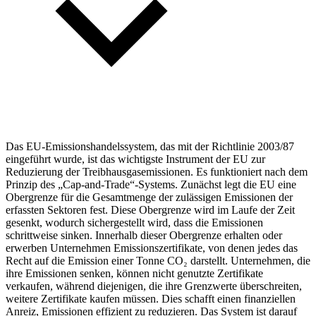
Das EU-Emissionshandelssystem, das mit der Richtlinie 2003/87
eingeführt wurde, ist das wichtigste Instrument der EU zur
Reduzierung der Treibhausgasemissionen. Es funktioniert nach dem
Prinzip des „Cap-and-Trade“-Systems. Zunächst legt die EU eine
Obergrenze für die Gesamtmenge der zulässigen Emissionen der
erfassten Sektoren fest. Diese Obergrenze wird im Laufe der Zeit
gesenkt, wodurch sichergestellt wird, dass die Emissionen
schrittweise sinken. Innerhalb dieser Obergrenze erhalten oder
erwerben Unternehmen Emissionszertifikate, von denen jedes das
Recht auf die Emission einer Tonne CO₂ darstellt. Unternehmen, die
ihre Emissionen senken, können nicht genutzte Zertifikate
verkaufen, während diejenigen, die ihre Grenzwerte überschreiten,
weitere Zertifikate kaufen müssen. Dies schafft einen finanziellen
Anreiz, Emissionen effizient zu reduzieren. Das System ist darauf