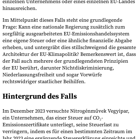
einzelnen Unternehmens oder eines einzelnen EU-Landes
hinausreichen.
Im Mittelpunkt dieses Falls steht eine grundlegende
Werkzeuge
Frage: Kann eine nationale Regierung zusätzlich zum
VAT-Rechner
GST-Rechner
Verkaufssteuer-Rechner
VAT-
sorgfältig ausgearbeiteten EU-Emissionshandelssystem
Nummernprüfer
Tracker für E-Rechnungs-Mandate
eine eigene Steuer oder eine ähnliche finanzielle Abgabe
erheben, und untergräbt dies stillschweigend die gesamte
Architektur der EU-Klimapolitik? Bemerkenswert ist, dass
der Fall auch mehrere der grundlegendsten Prinzipien
der EU berührt, darunter Nichtdiskriminierung,
Niederlassungsfreiheit und sogar Vorwürfe
rechtswidriger staatlicher Beihilfen.
Hintergrund des Falls
Im Dezember 2023 versuchte Nitrogénművek Vegyipar,
ein Unternehmen, das einer Steuer auf CO₂-
Emissionszertifikate unterliegt, seine Steuerlast zu
verringern, indem es für einen bestimmten Zeitraum im
Experts
Unsere Autoren
Beitragender werden
Wählen Sie einen Experten
Jahr 2023 eine ergänzende Steuererklärung einreichte und