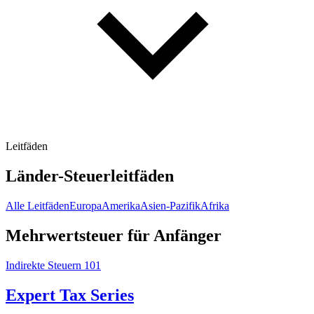
Leitfäden
Länder-Steuerleitfäden
Alle Leitfäden
Europa
Amerika
Asien-Pazifik
Afrika
Mehrwertsteuer für Anfänger
Indirekte Steuern 101
Expert Tax Series