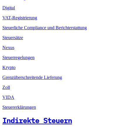
Digital
VAT-Registrierung
Steuerliche Compliance und Berichterstattung
Steuersätze
Nexus
Steuerregelungen
Krypto
Grenzüberschreitende Lieferung
Zoll
VIDA
Steuererklärungen
Indirekte Steuern