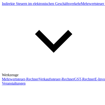
Indirekte Steuern im elektronischen Geschäftsverkehr
Mehrwertsteuer 
Werkzeuge
Mehrwertsteuer-Rechner
Verkaufssteuer-Rechner
GST-Rechner
E-Invo
Veranstaltungen