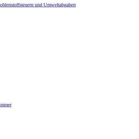
ohlenstoffsteuern und Umweltabgaben
nummer