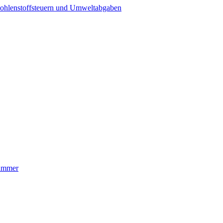
ohlenstoffsteuern und Umweltabgaben
nummer