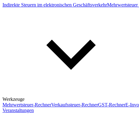
Indirekte Steuern im elektronischen Geschäftsverkehr
Mehrwertsteuer 
Werkzeuge
Mehrwertsteuer-Rechner
Verkaufssteuer-Rechner
GST-Rechner
E-Invo
Veranstaltungen