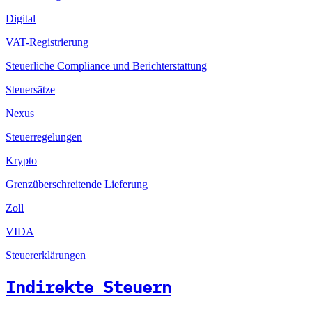
Digital
VAT-Registrierung
Steuerliche Compliance und Berichterstattung
Steuersätze
Nexus
Steuerregelungen
Krypto
Grenzüberschreitende Lieferung
Zoll
VIDA
Steuererklärungen
Indirekte Steuern