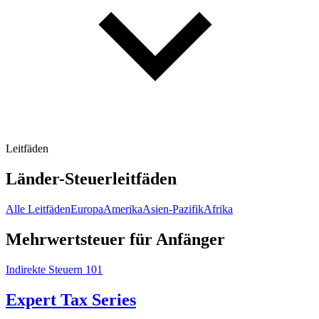
Leitfäden
Länder-Steuerleitfäden
Alle Leitfäden
Europa
Amerika
Asien-Pazifik
Afrika
Mehrwertsteuer für Anfänger
Indirekte Steuern 101
Expert Tax Series