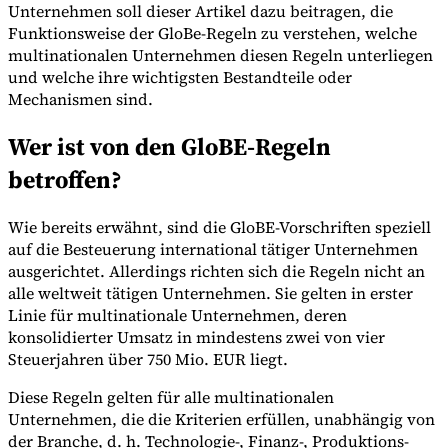
Unternehmen soll dieser Artikel dazu beitragen, die
Funktionsweise der GloBe-Regeln zu verstehen, welche
multinationalen Unternehmen diesen Regeln unterliegen
und welche ihre wichtigsten Bestandteile oder
Mechanismen sind.
Wer ist von den GloBE-Regeln
betroffen?
Wie bereits erwähnt, sind die GloBE-Vorschriften speziell
auf die Besteuerung international tätiger Unternehmen
ausgerichtet. Allerdings richten sich die Regeln nicht an
alle weltweit tätigen Unternehmen. Sie gelten in erster
VAT für Anfänger
Linie für multinationale Unternehmen, deren
Indirekte Steuern 101
konsolidierter Umsatz in mindestens zwei von vier
Steuerjahren über 750 Mio. EUR liegt.
Diese Regeln gelten für alle multinationalen
Unternehmen, die die Kriterien erfüllen, unabhängig von
der Branche, d. h. Technologie-, Finanz-, Produktions-