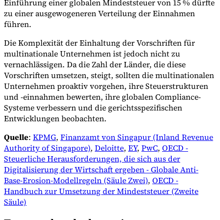
Einführung einer globalen Mindeststeuer von 15 % dürfte
zu einer ausgewogeneren Verteilung der Einnahmen
führen.
Die Komplexität der Einhaltung der Vorschriften für
multinationale Unternehmen ist jedoch nicht zu
vernachlässigen. Da die Zahl der Länder, die diese
Vorschriften umsetzen, steigt, sollten die multinationalen
Unternehmen proaktiv vorgehen, ihre Steuerstrukturen
und -einnahmen bewerten, ihre globalen Compliance-
Systeme verbessern und die gerichtsspezifischen
Entwicklungen beobachten.
Quelle
:
KPMG
,
Finanzamt von Singapur (Inland Revenue
Authority of Singapore)
,
Deloitte
,
EY
,
PwC
,
OECD -
Steuerliche Herausforderungen, die sich aus der
Digitalisierung der Wirtschaft ergeben - Globale Anti-
Base-Erosion-Modellregeln (Säule Zwei)
,
OECD -
Handbuch zur Umsetzung der Mindeststeuer (Zweite
Säule)