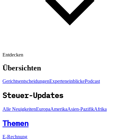
Entdecken
Übersichten
Gerichtsentscheidungen
Experteneinblicke
Podcast
Steuer-Updates
Alle Neuigkeiten
Europa
Amerika
Asien-Pazifik
Afrika
Themen
E-Rechnung