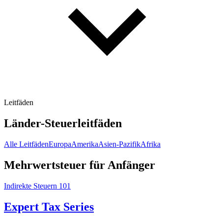
Leitfäden
Länder-Steuerleitfäden
Alle Leitfäden
Europa
Amerika
Asien-Pazifik
Afrika
Mehrwertsteuer für Anfänger
Indirekte Steuern 101
Expert Tax Series