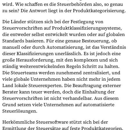
wird. Wie schaffen es die Steuerbehörden also, so genau
zu sein? Die Antwort liegt in der Produktkategorisierung.
Die Länder stützen sich bei der Festlegung von
Steuervorschriften auf Produktklassifizierungssysteme,
die entweder selbst entwickelt wurden oder auf globalen
Standards basieren. Für eine genaue Besteuerung, ob
manuell oder durch Automatisierung, ist das Verständnis
dieser Klassifizierungen unerlässlich. Es ist jedoch eine
große Herausforderung, mit den komplexen und sich
ständig weiterentwickelnden Regeln Schritt zu halten.
Die Steuerteams werden zunehmend zentralisiert, und
viele globale Unternehmen haben nicht mehr in jedem
Land lokale Steuerexperten. Die Beauftragung externer
VAT für Anfänger
Berater kann teuer werden, doch die Einhaltung der
Indirekte Steuern 101
Steuervorschriften ist nicht verhandelbar. Aus diesem
Grund setzen viele Unternehmen auf automatisierte
Steuerlösungen.
Herkömmliche Steuersoftware stützt sich bei der
Ermittlung der Steuersätze auf feste Produktkategorien.