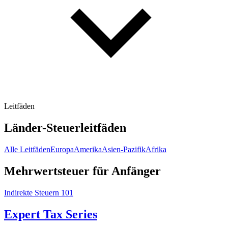
Leitfäden
Länder-Steuerleitfäden
Alle Leitfäden
Europa
Amerika
Asien-Pazifik
Afrika
Mehrwertsteuer für Anfänger
Indirekte Steuern 101
Expert Tax Series