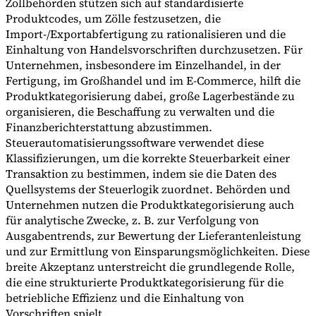
Zollbehörden stützen sich auf standardisierte
Produktcodes, um Zölle festzusetzen, die
Import-/Exportabfertigung zu rationalisieren und die
Einhaltung von Handelsvorschriften durchzusetzen. Für
Unternehmen, insbesondere im Einzelhandel, in der
Fertigung, im Großhandel und im E-Commerce, hilft die
Produktkategorisierung dabei, große Lagerbestände zu
organisieren, die Beschaffung zu verwalten und die
Finanzberichterstattung abzustimmen.
Steuerautomatisierungssoftware verwendet diese
Klassifizierungen, um die korrekte Steuerbarkeit einer
Transaktion zu bestimmen, indem sie die Daten des
Quellsystems der Steuerlogik zuordnet. Behörden und
Unternehmen nutzen die Produktkategorisierung auch
für analytische Zwecke, z. B. zur Verfolgung von
Ausgabentrends, zur Bewertung der Lieferantenleistung
und zur Ermittlung von Einsparungsmöglichkeiten. Diese
breite Akzeptanz unterstreicht die grundlegende Rolle,
die eine strukturierte Produktkategorisierung für die
betriebliche Effizienz und die Einhaltung von
Vorschriften spielt.