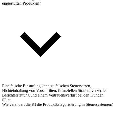
eingestuften Produkten?
Eine falsche Einstufung kann zu falschen Steuersätzen,
Nichteinhaltung von Vorschriften, finanziellen Strafen, verzerrter
Berichterstattung und einem Vertrauensverlust bei den Kunden
führen.
Wie verändert die KI die Produktkategorisierung in Steuersystemen?