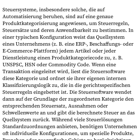
Steuersysteme, insbesondere solche, die auf
Automatisierung beruhen, sind auf eine genaue
Produktkategorisierung angewiesen, um Steuerregeln,
Steuersätze und deren Anwendbarkeit zu bestimmen. In
einer typischen Konfiguration weist das Quellsystem
eines Unternehmens (z. B. eine ERP-, Beschaffungs- oder
E-Commerce-Plattform) jedem Artikel oder jeder
Dienstleistung einen Produktkategoriecode zu, z. B.
UNSPSC, HSN oder Commodity Code. Wenn eine
Transaktion eingeleitet wird, liest die Steuersoftware
diese Kategorie und ordnet sie ihrer eigenen internen
Klassifizierungslogik zu, die in die gerichtsspezifischen
Steuerregeln eingebettet ist. Die Steuersoftware wendet
dann auf der Grundlage der zugeordneten Kategorie den
entsprechenden Steuersatz, Ausnahmen oder
Schwellenwerte an und gibt die berechnete Steuer an das
Quellsystem zurück. Während viele Steuerlösungen
Standardzuordnungen anbieten, benötigen Unternehmen
oft individuelle Konfigurationen, um spezielle Produkte,