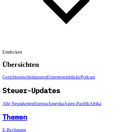
Entdecken
Übersichten
Gerichtsentscheidungen
Experteneinblicke
Podcast
Steuer-Updates
Alle Neuigkeiten
Europa
Amerika
Asien-Pazifik
Afrika
Themen
E-Rechnung