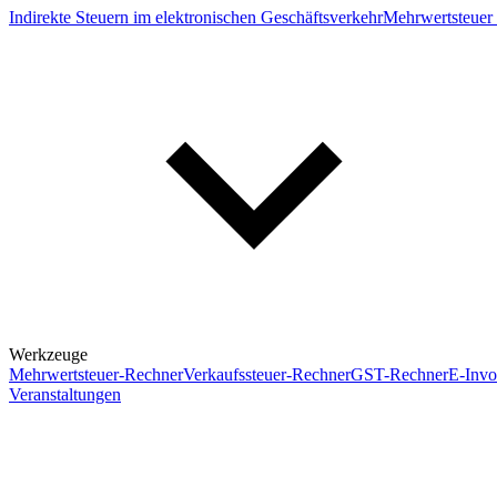
Indirekte Steuern im elektronischen Geschäftsverkehr
Mehrwertsteuer 
Werkzeuge
Mehrwertsteuer-Rechner
Verkaufssteuer-Rechner
GST-Rechner
E-Invo
Veranstaltungen