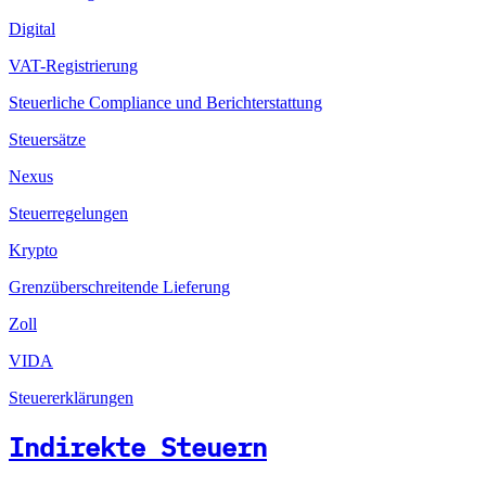
Digital
VAT-Registrierung
Steuerliche Compliance und Berichterstattung
Steuersätze
Nexus
Steuerregelungen
Krypto
Grenzüberschreitende Lieferung
Zoll
VIDA
Steuererklärungen
Indirekte Steuern