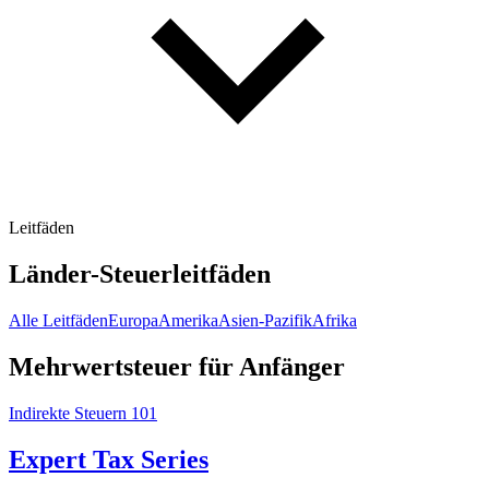
Leitfäden
Länder-Steuerleitfäden
Alle Leitfäden
Europa
Amerika
Asien-Pazifik
Afrika
Mehrwertsteuer für Anfänger
Indirekte Steuern 101
Expert Tax Series