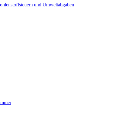
ohlenstoffsteuern und Umweltabgaben
nummer