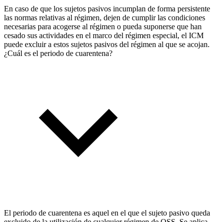
En caso de que los sujetos pasivos incumplan de forma persistente
las normas relativas al régimen, dejen de cumplir las condiciones
necesarias para acogerse al régimen o pueda suponerse que han
cesado sus actividades en el marco del régimen especial, el ICM
puede excluir a estos sujetos pasivos del régimen al que se acojan.
¿Cuál es el periodo de cuarentena?
El periodo de cuarentena es aquel en el que el sujeto pasivo queda
excluido de la utilización de cualquier régimen de OSS. Se aplica