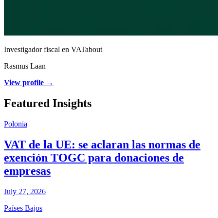
Investigador fiscal en VATabout
Rasmus Laan
View profile →
Featured Insights
Polonia
VAT de la UE: se aclaran las normas de
exención TOGC para donaciones de
empresas
July 27, 2026
Países Bajos