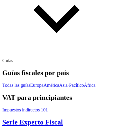
Guías
Guías fiscales por país
Todas las guías
Europa
América
Asia-Pacífico
África
VAT para principiantes
Impuestos indirectos 101
Serie Experto Fiscal