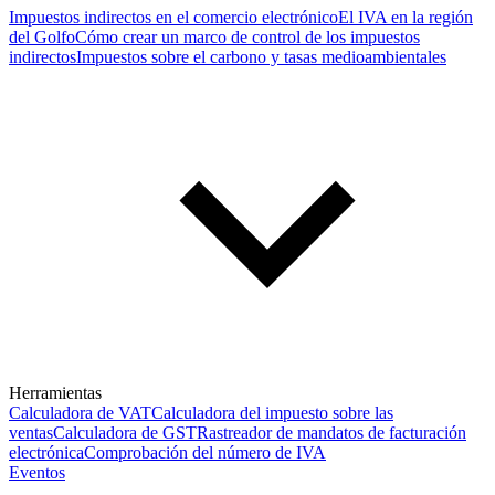
Impuestos indirectos en el comercio electrónico
El IVA en la región
del Golfo
Cómo crear un marco de control de los impuestos
indirectos
Impuestos sobre el carbono y tasas medioambientales
Herramientas
Calculadora de VAT
Calculadora del impuesto sobre las
ventas
Calculadora de GST
Rastreador de mandatos de facturación
electrónica
Comprobación del número de IVA
Eventos