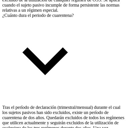
cuando el sujeto pasivo incumple de forma persistente las normas
relativas a un régimen especial.
¿Cuánto dura el periodo de cuarentena?
Tras el período de declaración (trimestral/mensual) durante el cual
los sujetos pasivos han sido excluidos, existe un período de
cuarentena de dos años. Quedarán excluidos de todos los regímenes
que utilicen actualmente y seguirán excluidos de la utilización de
cualquiera de los tres regímenes durante dos años. Una vez