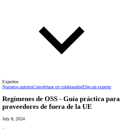
Expertos
Nuestros autores
Conviértase en colaborador
Elija un experto
Regímenes de OSS - Guía práctica para
proveedores de fuera de la UE
July 8, 2024
·