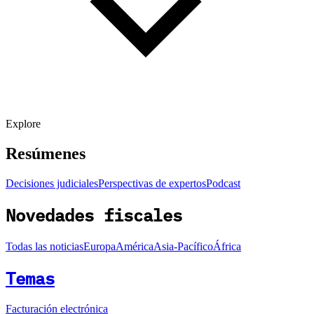
Explore
Resúmenes
Decisiones judiciales
Perspectivas de expertos
Podcast
Novedades fiscales
Todas las noticias
Europa
América
Asia-Pacífico
África
Temas
Facturación electrónica