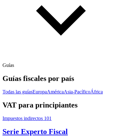
Guías
Guías fiscales por país
Todas las guías
Europa
América
Asia-Pacífico
África
VAT para principiantes
Impuestos indirectos 101
Serie Experto Fiscal