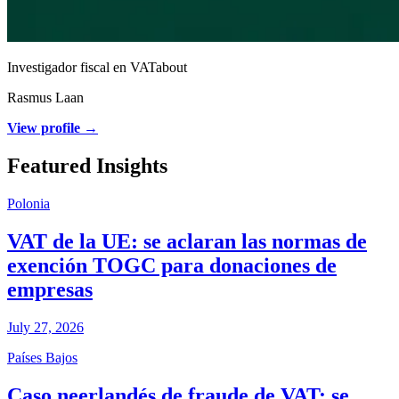
Investigador fiscal en VATabout
Rasmus Laan
View profile →
Featured Insights
Polonia
VAT de la UE: se aclaran las normas de
exención TOGC para donaciones de
empresas
July 27, 2026
Países Bajos
Caso neerlandés de fraude de VAT: se