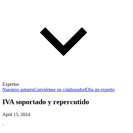
Expertos
Nuestros autores
Conviértase en colaborador
Elija un experto
IVA soportado y repercutido
April 15, 2024
·