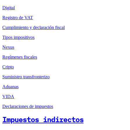
Digital
Registro de VAT
Cumplimiento y declaración fiscal
Tipos impositivos
Nexus
Regímenes fiscales
Cripto
Suministro transfronterizo
Aduanas
VIDA
Declaraciones de impuestos
Impuestos indirectos