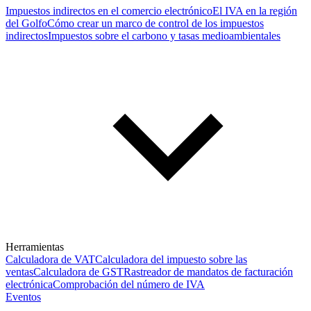
Impuestos indirectos en el comercio electrónico
El IVA en la región
del Golfo
Cómo crear un marco de control de los impuestos
indirectos
Impuestos sobre el carbono y tasas medioambientales
Herramientas
Calculadora de VAT
Calculadora del impuesto sobre las
ventas
Calculadora de GST
Rastreador de mandatos de facturación
electrónica
Comprobación del número de IVA
Eventos