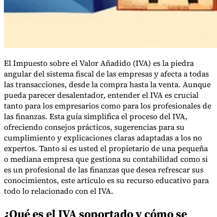
El Impuesto sobre el Valor Añadido (IVA) es la piedra
angular del sistema fiscal de las empresas y afecta a todas
las transacciones, desde la compra hasta la venta. Aunque
pueda parecer desalentador, entender el IVA es crucial
tanto para los empresarios como para los profesionales de
las finanzas. Esta guía simplifica el proceso del IVA,
ofreciendo consejos prácticos, sugerencias para su
cumplimiento y explicaciones claras adaptadas a los no
expertos. Tanto si es usted el propietario de una pequeña
Impuestos indirectos 101
o mediana empresa que gestiona su contabilidad como si
es un profesional de las finanzas que desea refrescar sus
conocimientos, este artículo es su recurso educativo para
todo lo relacionado con el IVA.
¿Qué es el IVA soportado y cómo se