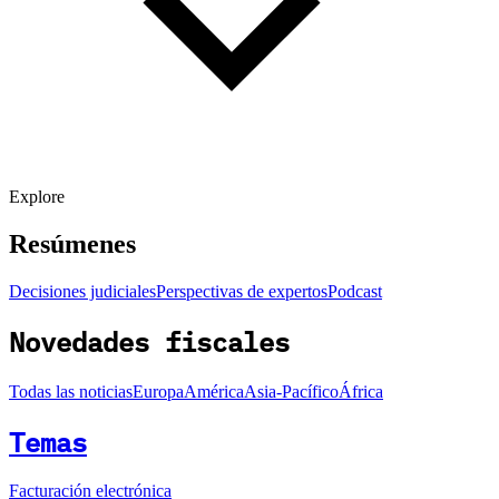
Explore
Resúmenes
Decisiones judiciales
Perspectivas de expertos
Podcast
Novedades fiscales
Todas las noticias
Europa
América
Asia-Pacífico
África
Temas
Facturación electrónica