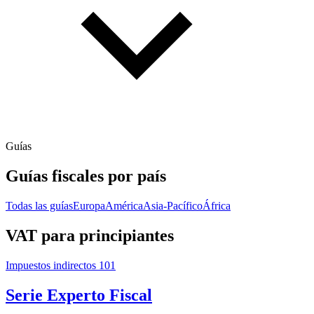
Guías
Guías fiscales por país
Todas las guías
Europa
América
Asia-Pacífico
África
VAT para principiantes
Impuestos indirectos 101
Serie Experto Fiscal