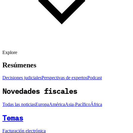
Explore
Resúmenes
Decisiones judiciales
Perspectivas de expertos
Podcast
Novedades fiscales
Todas las noticias
Europa
América
Asia-Pacífico
África
Temas
Facturación electrónica