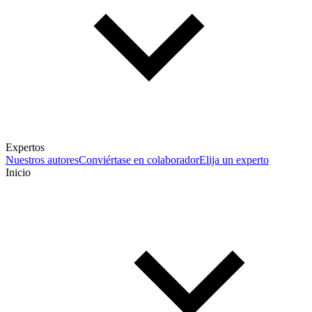
Expertos
Nuestros autores
Conviértase en colaborador
Elija un experto
Inicio