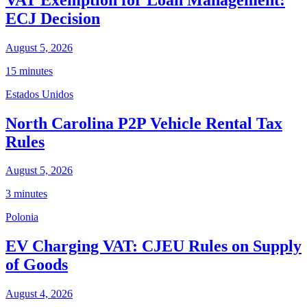
ECJ Decision
August 5, 2026
15 minutes
Estados Unidos
North Carolina P2P Vehicle Rental Tax
Rules
August 5, 2026
3 minutes
Polonia
EV Charging VAT: CJEU Rules on Supply
of Goods
August 4, 2026