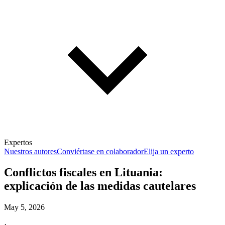
Expertos
Nuestros autores
Conviértase en colaborador
Elija un experto
Conflictos fiscales en Lituania:
explicación de las medidas cautelares
May 5, 2026
·