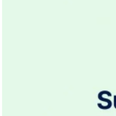
Impuestos indirectos 101