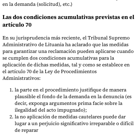
en la demanda (solicitud), etc.)
Nuestros autores
Conviértase en colaborador
Elija un experto
Las dos condiciones acumulativas previstas en el
artículo 70
En su jurisprudencia más reciente, el Tribunal Supremo
Administrativo de Lituania ha aclarado que las medidas
para garantizar una reclamación pueden aplicarse cuando
se cumplen dos condiciones acumulativas para la
aplicación de dichas medidas, tal y como se establece en
el artículo 70 de la Ley de Procedimientos
Administrativos:
la parte en el procedimiento justifique de manera
plausible el fondo de la demanda en la denuncia (es
decir, exponga argumentos prima facie sobre la
ilegalidad del acto impugnado);
la no aplicación de medidas cautelares puede dar
lugar a un perjuicio significativo irreparable o difícil
de reparar