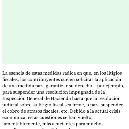
Serie Experto Fiscal
Impuestos indirectos en el comercio electrónico
VAT en la región del
Golfo
Cómo crear un marco de control de los impuestos
indirectos
Impuestos sobre el carbono y tasas medioambientales
La esencia de estas medidas radica en que, en los litigios
fiscales, los contribuyentes suelen solicitar la aplicación
de una medida para garantizar su derecho —por ejemplo,
para suspender una resolución impugnada de la
Inspección General de Hacienda hasta que la resolución
judicial sobre su litigio fiscal sea firme, o para suspender
el cobro de atrasos fiscales, etc. Debido a la actual crisis
económica, estas cuestiones se han vuelto,
lamentablemente, más acuciantes para muchos