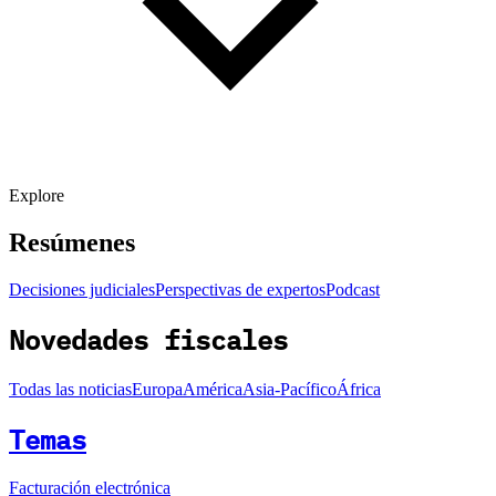
Explore
Resúmenes
Decisiones judiciales
Perspectivas de expertos
Podcast
Novedades fiscales
Todas las noticias
Europa
América
Asia-Pacífico
África
Temas
Facturación electrónica