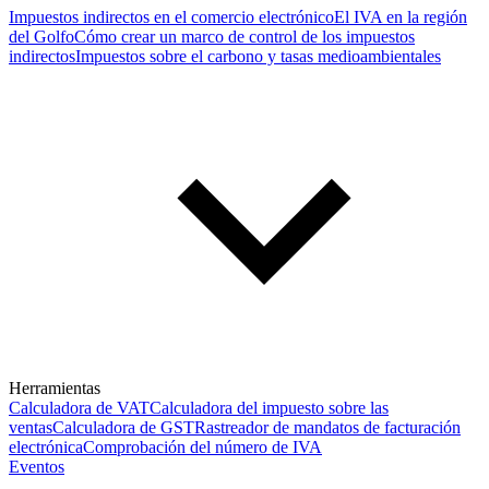
Impuestos indirectos en el comercio electrónico
El IVA en la región
del Golfo
Cómo crear un marco de control de los impuestos
indirectos
Impuestos sobre el carbono y tasas medioambientales
Herramientas
Calculadora de VAT
Calculadora del impuesto sobre las
ventas
Calculadora de GST
Rastreador de mandatos de facturación
electrónica
Comprobación del número de IVA
Eventos