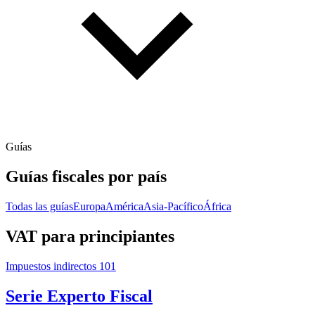
Guías
Guías fiscales por país
Todas las guías
Europa
América
Asia-Pacífico
África
VAT para principiantes
Impuestos indirectos 101
Serie Experto Fiscal