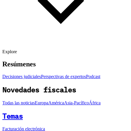
Explore
Resúmenes
Decisiones judiciales
Perspectivas de expertos
Podcast
Novedades fiscales
Todas las noticias
Europa
América
Asia-Pacífico
África
Temas
Facturación electrónica