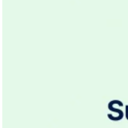
Impuestos indirectos 101