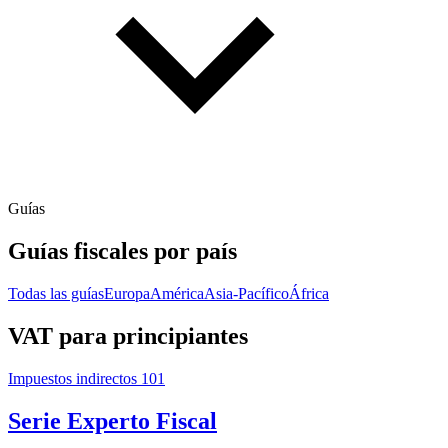
Guías
Guías fiscales por país
Todas las guías
Europa
América
Asia-Pacífico
África
VAT para principiantes
Impuestos indirectos 101
Serie Experto Fiscal