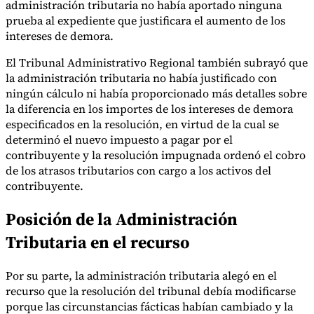
administración tributaria no había aportado ninguna
Nuestros autores
Conviértase en colaborador
Elija un experto
prueba al expediente que justificara el aumento de los
intereses de demora.
El Tribunal Administrativo Regional también subrayó que
la administración tributaria no había justificado con
ningún cálculo ni había proporcionado más detalles sobre
la diferencia en los importes de los intereses de demora
especificados en la resolución, en virtud de la cual se
determinó el nuevo impuesto a pagar por el
contribuyente y la resolución impugnada ordenó el cobro
de los atrasos tributarios con cargo a los activos del
contribuyente.
Posición de la Administración
Tributaria en el recurso
Por su parte, la administración tributaria alegó en el
recurso que la resolución del tribunal debía modificarse
porque las circunstancias fácticas habían cambiado y la