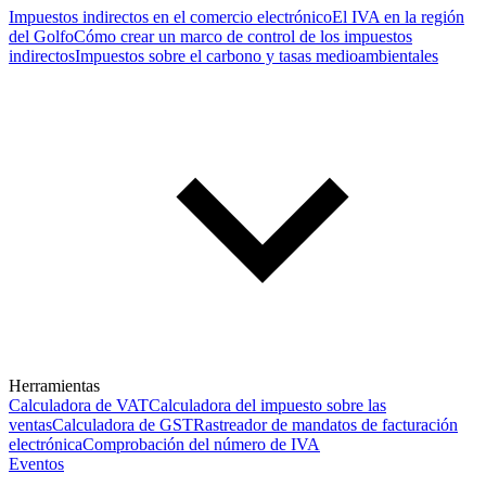
Impuestos indirectos en el comercio electrónico
El IVA en la región
del Golfo
Cómo crear un marco de control de los impuestos
indirectos
Impuestos sobre el carbono y tasas medioambientales
Herramientas
Calculadora de VAT
Calculadora del impuesto sobre las
ventas
Calculadora de GST
Rastreador de mandatos de facturación
electrónica
Comprobación del número de IVA
Eventos