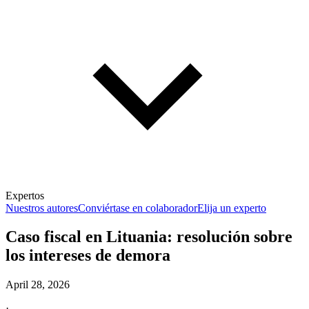
Expertos
Nuestros autores
Conviértase en colaborador
Elija un experto
Caso fiscal en Lituania: resolución sobre
los intereses de demora
April 28, 2026
·