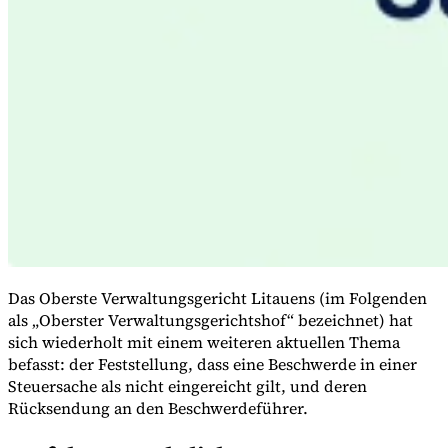
Expert Tax Series
Indirekte Steuern im elektronischen Geschäftsverkehr
VAT in der
Golfregion
Aufbau eines Kontrollrahmens für indirekte
Steuern
Kohlenstoffsteuern und Umweltabgaben
Das Oberste Verwaltungsgericht Litauens (im Folgenden
als „Oberster Verwaltungsgerichtshof“ bezeichnet) hat
sich wiederholt mit einem weiteren aktuellen Thema
befasst: der Feststellung, dass eine Beschwerde in einer
Steuersache als nicht eingereicht gilt, und deren
Rücksendung an den Beschwerdeführer.