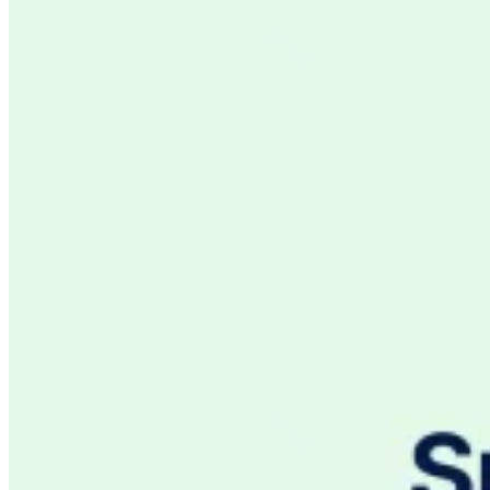
VAT für Anfänger
Indirekte Steuern 101