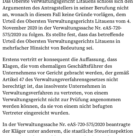
Das Oberste Verwaltungsgericht Litauens schloss sich den
Argumenten des Antragstellers in seiner Berufung nicht
an, wonach in diesem Fall keine Gründe vorlägen, dem
Urteil des Obersten Verwaltungsgerichts Litauens vom 4.
November 2020 in der Verwaltungssache Nr. eAS-720-
575/2020 zu folgen. Es stellte fest, dass das betreffende
Urteil des Obersten Verwaltungsgerichts Litauens in
mehrfacher Hinsicht von Bedeutung sei.
Erstens vertritt er konsequent die Auffassung, dass
Klagen, die vom ehemaligen Geschäftsführer des
Unternehmens vor Gericht gebracht werden, der gemäß
Artikel 47 des Verwaltungsverfahrensgesetzes nicht
berechtigt ist, das insolvente Unternehmen in
Verwaltungsverfahren zu vertreten, von einem
Verwaltungsgericht nicht zur Prüfung angenommen
werden können, da sie von einem nicht befugten
Vertreter eingereicht wurden.
In der Verwaltungssache Nr. eAS-720-575/2020 beantragte
der Kläger unter anderem, die staatliche Steuerinspektion