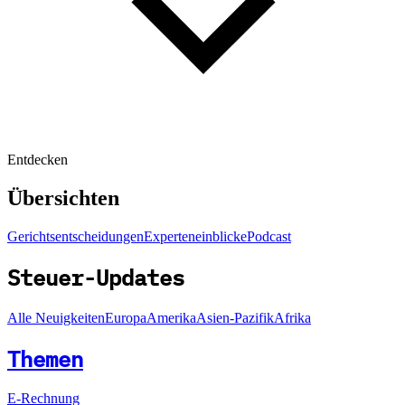
Entdecken
Übersichten
Gerichtsentscheidungen
Experteneinblicke
Podcast
Steuer-Updates
Alle Neuigkeiten
Europa
Amerika
Asien-Pazifik
Afrika
Themen
E-Rechnung