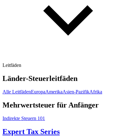
Leitfäden
Länder-Steuerleitfäden
Alle Leitfäden
Europa
Amerika
Asien-Pazifik
Afrika
Mehrwertsteuer für Anfänger
Indirekte Steuern 101
Expert Tax Series