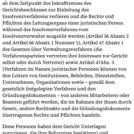
ab dem Zeitpunkt des Inkrafttretens des
Gerichtsbeschlusses zur Einleitung des
Insolvenzverfahrens verlieren und die Rechte und
Pflichten des Leitungsorgans einer juristischen Person
während des Insolvenzverfahrens vom
Insolvenzverwalter ausgeübt werden (Artikel 56 Absatz 2
und Artikel 66 Absatz 1 Nummer 1), Artikel 47 Absatz 1
des Gesetzes über Verwaltungsverfahren (die
Verfahrensparteien vertreten ihre Interessen vor Gericht
selbst oder durch Vertreter) sowie Artikel 47Abs. 3
(Verfahren im Namen juristischer Personen können von
den Leitern von Institutionen, Behörden, Dienststellen,
Unternehmen, Organisationen sowie – gemäß dem
gesetzlich festgelegten Verfahren und den
Gründungsdokumenten – von anderen Mitarbeitern oder
Beamten geführt werden, die im Rahmen der ihnen durch
Gesetz, andere Rechtsakte und die Gründungsdokumente
übertragenen Rechte und Pflichten handeln.
Diese Personen haben dem Gericht Unterlagen
vorzulegen, die ihre Befugnisse bestätigen) und