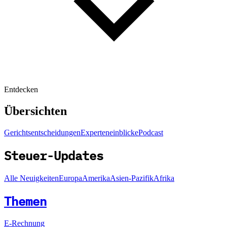
Entdecken
Übersichten
Gerichtsentscheidungen
Experteneinblicke
Podcast
Steuer-Updates
Alle Neuigkeiten
Europa
Amerika
Asien-Pazifik
Afrika
Themen
E-Rechnung