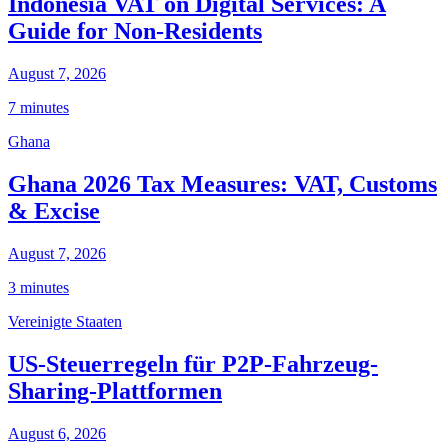
Indonesia VAT on Digital Services: A
Guide for Non-Residents
August 7, 2026
7 minutes
Ghana
Ghana 2026 Tax Measures: VAT, Customs
& Excise
August 7, 2026
3 minutes
Vereinigte Staaten
US-Steuerregeln für P2P-Fahrzeug-
Sharing-Plattformen
August 6, 2026