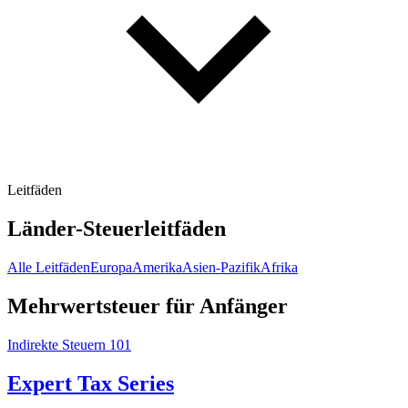
Leitfäden
Länder-Steuerleitfäden
Alle Leitfäden
Europa
Amerika
Asien-Pazifik
Afrika
Mehrwertsteuer für Anfänger
Indirekte Steuern 101
Expert Tax Series