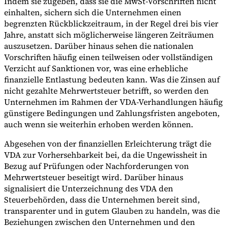
Indem sie zugeben, dass sie die MwSt-Vorschriften nicht
einhalten, sichern sich die Unternehmen einen
begrenzten Rückblickzeitraum, in der Regel drei bis vier
Jahre, anstatt sich möglicherweise längeren Zeiträumen
auszusetzen. Darüber hinaus sehen die nationalen
Vorschriften häufig einen teilweisen oder vollständigen
Verzicht auf Sanktionen vor, was eine erhebliche
finanzielle Entlastung bedeuten kann. Was die Zinsen auf
nicht gezahlte Mehrwertsteuer betrifft, so werden den
Unternehmen im Rahmen der VDA-Verhandlungen häufig
günstigere Bedingungen und Zahlungsfristen angeboten,
auch wenn sie weiterhin erhoben werden können.
Abgesehen von der finanziellen Erleichterung trägt die
VDA zur Vorhersehbarkeit bei, da die Ungewissheit in
Bezug auf Prüfungen oder Nachforderungen von
Mehrwertsteuer beseitigt wird. Darüber hinaus
signalisiert die Unterzeichnung des VDA den
Steuerbehörden, dass die Unternehmen bereit sind,
transparenter und in gutem Glauben zu handeln, was die
Beziehungen zwischen den Unternehmen und den