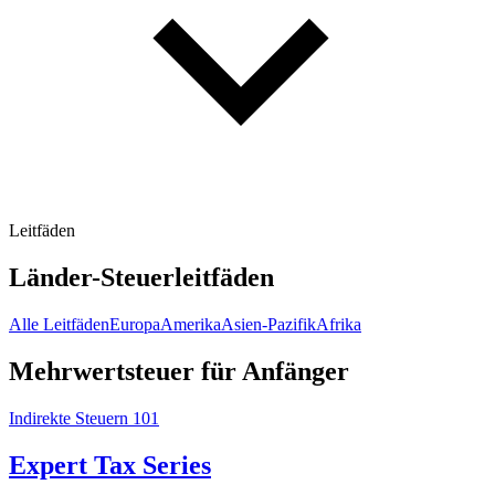
Leitfäden
Länder-Steuerleitfäden
Alle Leitfäden
Europa
Amerika
Asien-Pazifik
Afrika
Mehrwertsteuer für Anfänger
Indirekte Steuern 101
Expert Tax Series