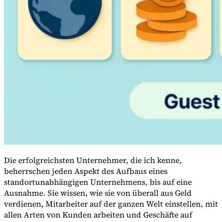
Leitfäden
Länder-Steuerleitfäden
Die erfolgreichsten Unternehmer, die ich kenne,
beherrschen jeden Aspekt des Aufbaus eines
standortunabhängigen Unternehmens, bis auf eine
Ausnahme. Sie wissen, wie sie von überall aus Geld
verdienen, Mitarbeiter auf der ganzen Welt einstellen, mit
allen Arten von Kunden arbeiten und Geschäfte auf
Alle Leitfäden
Europa
Amerika
Asien-Pazifik
Afrika