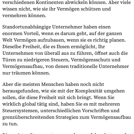
verschiedenen Kontinenten abwickeln können. Aber viele
wissen nicht, wie sie ihr Vermögen schützen und
vermehren können.
Standortunabhängige Unternehmer haben einen
enormen Vorteil, wenn es darum geht, auf der ganzen
Welt Vermögen aufzubauen, wenn sie es richtig planen.
Dieselbe Freiheit, die es Ihnen ermöglicht, Ihr
Unternehmen von überall aus zu führen, öffnet auch die
Türen zu niedrigeren Steuern, Vermögensschutz und
Vermögensaufbau, von denen traditionelle Unternehmer
nur träumen können.
Aber die meisten Menschen haben noch nicht
VAT für Anfänger
herausgefunden, wie sie mit der Komplexität umgehen
Indirekte Steuern 101
sollen, die diese Freiheit mit sich bringt. Wenn Sie
wirklich global tätig sind, haben Sie es mit mehreren
Steuersystemen, unterschiedlichen Vorschriften und
grenzüberschreitenden Strategien zum Vermögensaufbau
zu tun.