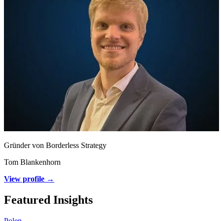
Gründer von Borderless Strategy
Tom Blankenhorn
View profile →
Featured Insights
Polen