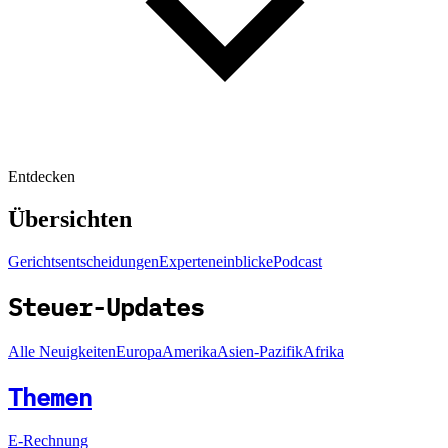
Entdecken
Übersichten
Gerichtsentscheidungen
Experteneinblicke
Podcast
Steuer-Updates
Alle Neuigkeiten
Europa
Amerika
Asien-Pazifik
Afrika
Themen
E-Rechnung