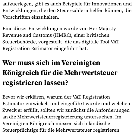
aufzuerlegen, gibt es auch Beispiele für Innovationen und
Entwicklungen, die den Steuerzahlern helfen können, die
Vorschriften einzuhalten.
Eine dieser Entwicklungen wurde von Her Majesty
Revenue and Customs (HMRC), einer britischen
Steuerbehörde, vorgestellt, die das digitale Tool VAT
Registration Estimator eingeführt hat.
Wer muss sich im Vereinigten
Königreich für die Mehrwertsteuer
registrieren lassen?
VAT für Anfänger
Indirekte Steuern 101
Bevor wir erklären, warum der VAT Registration
Estimator entwickelt und eingeführt wurde und welchen
Zweck er erfüllt, sollten wir zunächst die Anforderungen
an die Mehrwertsteuerregistrierung untersuchen. Im
Vereinigten Königreich müssen sich inländische
Steuerpflichtige für die Mehrwertsteuer registrieren