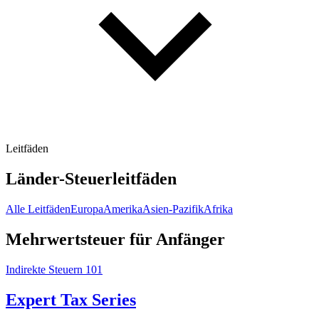
Leitfäden
Länder-Steuerleitfäden
Alle Leitfäden
Europa
Amerika
Asien-Pazifik
Afrika
Mehrwertsteuer für Anfänger
Indirekte Steuern 101
Expert Tax Series