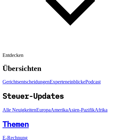
Entdecken
Übersichten
Gerichtsentscheidungen
Experteneinblicke
Podcast
Steuer-Updates
Alle Neuigkeiten
Europa
Amerika
Asien-Pazifik
Afrika
Themen
E-Rechnung