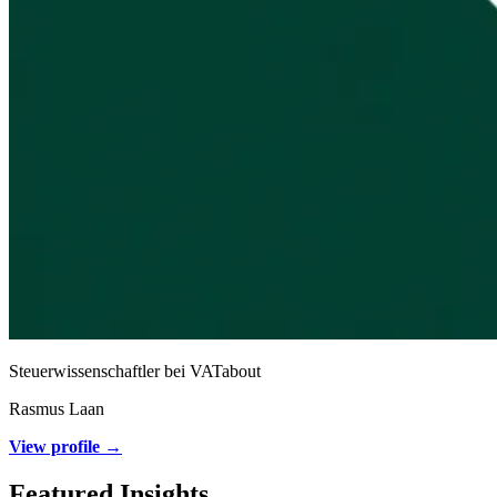
Steuerwissenschaftler bei VATabout
Rasmus Laan
View profile →
Featured Insights