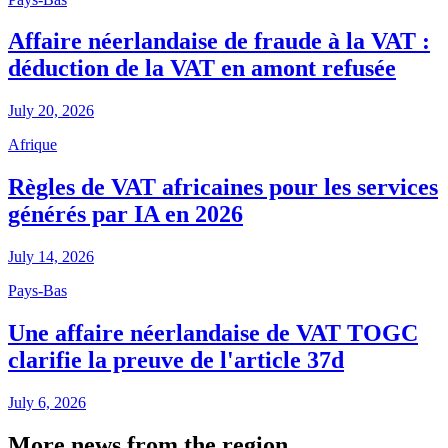
Affaire néerlandaise de fraude à la VAT :
déduction de la VAT en amont refusée
July 20, 2026
Afrique
Règles de VAT africaines pour les services
générés par IA en 2026
July 14, 2026
Pays-Bas
Une affaire néerlandaise de VAT TOGC
clarifie la preuve de l'article 37d
July 6, 2026
More news from the region