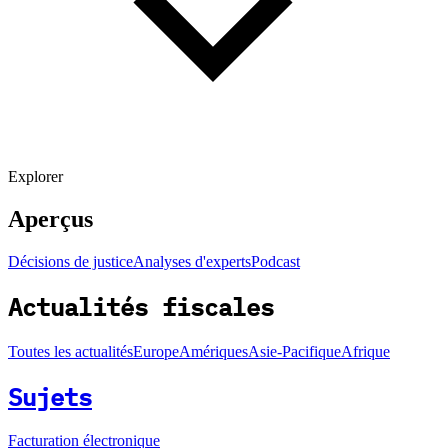
Explorer
Aperçus
Décisions de justice
Analyses d'experts
Podcast
Actualités fiscales
Toutes les actualités
Europe
Amériques
Asie-Pacifique
Afrique
Sujets
Facturation électronique