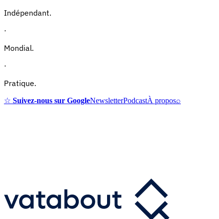
Indépendant.
·
Mondial.
·
Pratique.
☆
Suivez-nous sur Google
Newsletter
Podcast
À propos
⌕