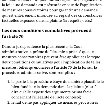
la loi ; une demande est présentée en vue de l'application
de mesures conservatoires pour garantir une demande
Experts
qui est entièrement infondée au regard des circonstances
Nos auteurs
Devenir contributeur
Choisir un expert
factuelles exposées dans la plainte (la requête), etc.)
Les deux conditions cumulatives prévues à
l’article 70
Dans sa jurisprudence la plus récente, la Cour
administrative suprême de Lituanie a précisé que des
mesures conservatoires peuvent être appliquées lorsque
deux conditions cumulatives pour l’application de telles
mesures, telles qu’énoncées à l’article 70 de la loi sur la
procédure administrative, sont remplies :
la partie à la procédure étaye de manière plausible le
bien-fondé de la demande dans la plainte (c'est-à-
dire qu'elle expose des arguments prima facie
concernant l'illégalité de l'acte contesté) ;
le fait de ne pas appliquer de mesures provisoires