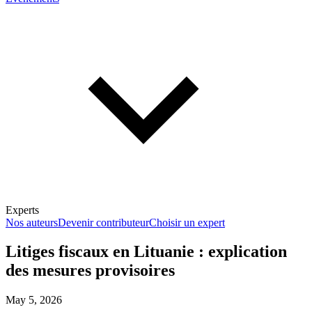
Experts
Nos auteurs
Devenir contributeur
Choisir un expert
Litiges fiscaux en Lituanie : explication
des mesures provisoires
En savoir plus sur la fiscalité
May 5, 2026