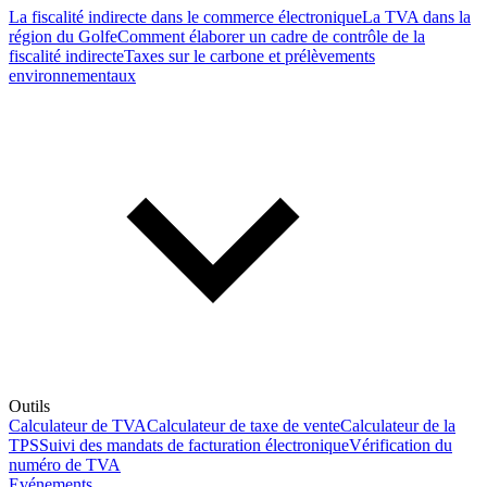
La fiscalité indirecte dans le commerce électronique
La TVA dans la
région du Golfe
Comment élaborer un cadre de contrôle de la
fiscalité indirecte
Taxes sur le carbone et prélèvements
environnementaux
Outils
Calculateur de TVA
Calculateur de taxe de vente
Calculateur de la
TPS
Suivi des mandats de facturation électronique
Vérification du
numéro de TVA
Evénements