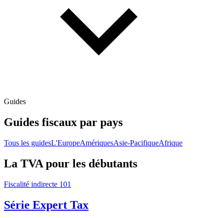
Guides
Guides fiscaux par pays
Tous les guides
L'Europe
Amériques
Asie-Pacifique
Afrique
La TVA pour les débutants
Fiscalité indirecte 101
Série Expert Tax