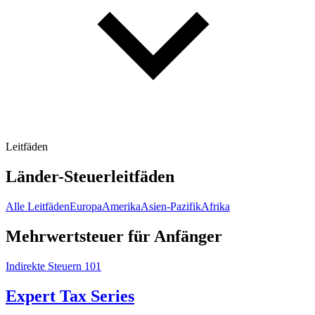
Leitfäden
Länder-Steuerleitfäden
Alle Leitfäden
Europa
Amerika
Asien-Pazifik
Afrika
Mehrwertsteuer für Anfänger
Indirekte Steuern 101
Expert Tax Series