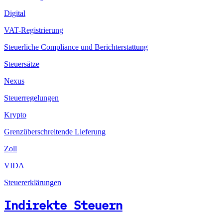
Digital
VAT-Registrierung
Steuerliche Compliance und Berichterstattung
Steuersätze
Nexus
Steuerregelungen
Krypto
Grenzüberschreitende Lieferung
Zoll
VIDA
Steuererklärungen
Indirekte Steuern