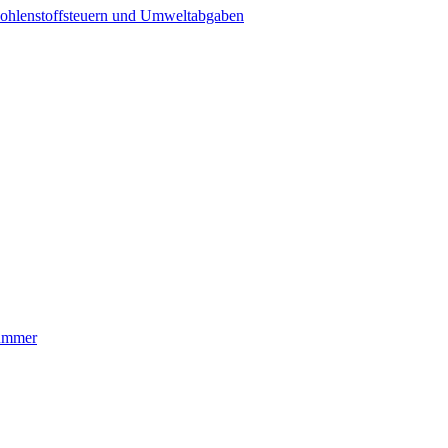
ohlenstoffsteuern und Umweltabgaben
nummer