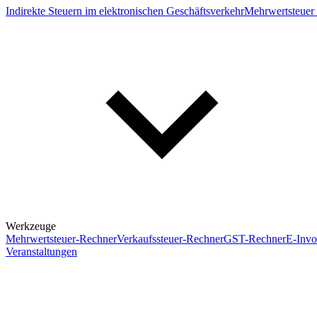
Indirekte Steuern im elektronischen Geschäftsverkehr
Mehrwertsteuer 
Werkzeuge
Mehrwertsteuer-Rechner
Verkaufssteuer-Rechner
GST-Rechner
E-Invo
Veranstaltungen