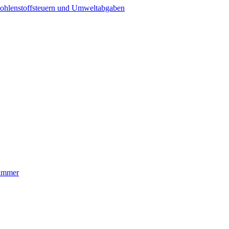
ohlenstoffsteuern und Umweltabgaben
nummer