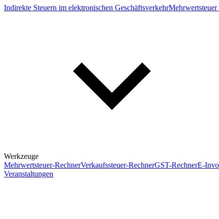
Indirekte Steuern im elektronischen Geschäftsverkehr
Mehrwertsteuer 
Werkzeuge
Mehrwertsteuer-Rechner
Verkaufssteuer-Rechner
GST-Rechner
E-Invo
Veranstaltungen