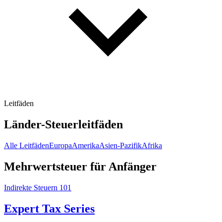
Leitfäden
Länder-Steuerleitfäden
Alle Leitfäden
Europa
Amerika
Asien-Pazifik
Afrika
Mehrwertsteuer für Anfänger
Indirekte Steuern 101
Expert Tax Series