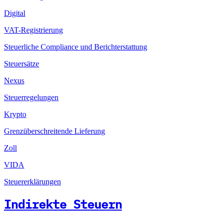
Digital
VAT-Registrierung
Steuerliche Compliance und Berichterstattung
Steuersätze
Nexus
Steuerregelungen
Krypto
Grenzüberschreitende Lieferung
Zoll
VIDA
Steuererklärungen
Indirekte Steuern