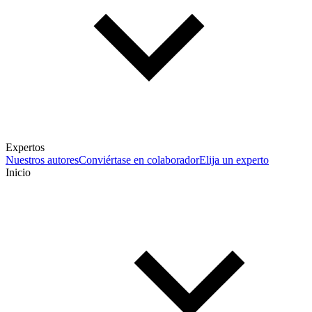
Expertos
Nuestros autores
Conviértase en colaborador
Elija un experto
Inicio