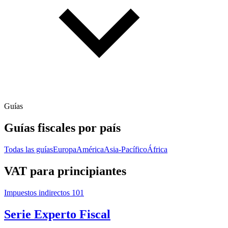
Guías
Guías fiscales por país
Todas las guías
Europa
América
Asia-Pacífico
África
VAT para principiantes
Impuestos indirectos 101
Serie Experto Fiscal