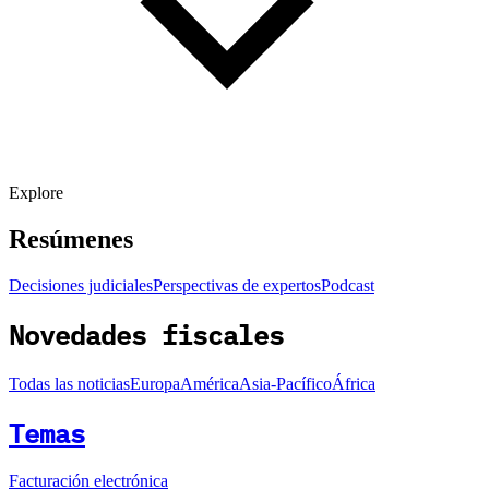
Explore
Resúmenes
Decisiones judiciales
Perspectivas de expertos
Podcast
Novedades fiscales
Todas las noticias
Europa
América
Asia-Pacífico
África
Temas
Facturación electrónica