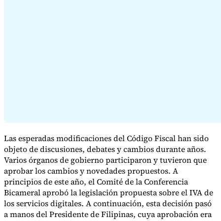
Serie Experto Fiscal
Impuestos indirectos en el comercio electrónico
VAT en la región del
Golfo
Cómo crear un marco de control de los impuestos
indirectos
Impuestos sobre el carbono y tasas medioambientales
Las esperadas modificaciones del Código Fiscal han sido
objeto de discusiones, debates y cambios durante años.
Varios órganos de gobierno participaron y tuvieron que
aprobar los cambios y novedades propuestos. A
principios de este año, el Comité de la Conferencia
Bicameral aprobó la legislación propuesta sobre el IVA de
los servicios digitales. A continuación, esta decisión pasó
a manos del Presidente de Filipinas, cuya aprobación era