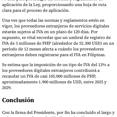
Nuestros autores
Conviértase en colaborador
Elija un experto
aplicación de la Ley, proporcionando una hoja de ruta
clara para el proceso de aplicación.
Una vez que todas las normas y reglamentos estén en
vigor, los proveedores extranjeros de servicios digitales
estarán sujetos al IVA en un plazo de 120 días. Por
supuesto, es vital recordar que un umbral de registro de
IVA de 3 millones de PHP (alrededor de 52.300 USD) en un
período de 12 meses afecta a cuándo los proveedores
extranjeros deben registrarse para el IVA en Filipinas.
Se estima que la imposición de un tipo de IVA del 12% a
los proveedores digitales extranjeros contribuirá a
recaudar un IVA de casi 105.000 millones de PHP,
aproximadamente 1.900 millones de USD, entre 2025 y
2029.
Conclusión
Con la firma del Presidente, por fin ha concluido el largo y