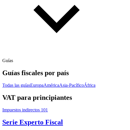
Guías
Guías fiscales por país
Todas las guías
Europa
América
Asia-Pacífico
África
VAT para principiantes
Impuestos indirectos 101
Serie Experto Fiscal