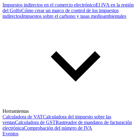
Impuestos indirectos en el comercio electrónico
El IVA en la región
del Golfo
Cómo crear un marco de control de los impuestos
indirectos
Impuestos sobre el carbono y tasas medioambientales
Herramientas
Calculadora de VAT
Calculadora del impuesto sobre las
ventas
Calculadora de GST
Rastreador de mandatos de facturación
electrónica
Comprobación del número de IVA
Eventos