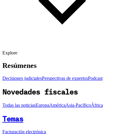
Explore
Resúmenes
Decisiones judiciales
Perspectivas de expertos
Podcast
Novedades fiscales
Todas las noticias
Europa
América
Asia-Pacífico
África
Temas
Facturación electrónica