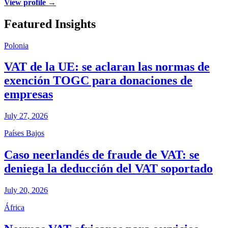
View profile →
Featured Insights
Polonia
VAT de la UE: se aclaran las normas de
exención TOGC para donaciones de
empresas
July 27, 2026
Países Bajos
Caso neerlandés de fraude de VAT: se
deniega la deducción del VAT soportado
July 20, 2026
África