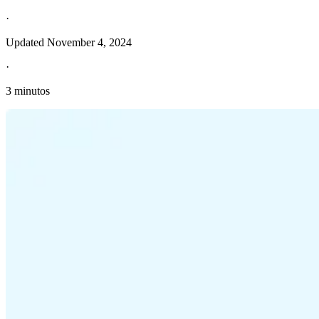
·
Updated
November 4, 2024
·
3 minutos
Información fiscal