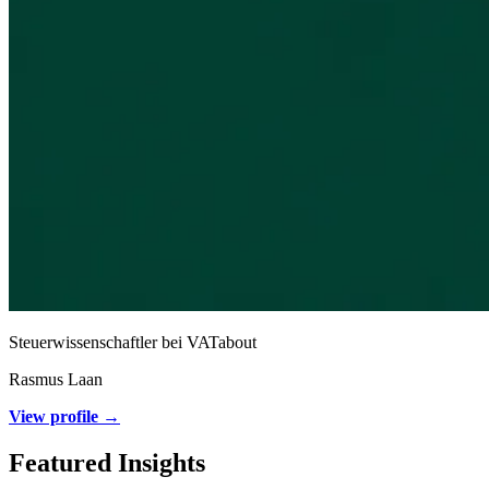
Steuerwissenschaftler bei VATabout
Rasmus Laan
View profile →
Featured Insights