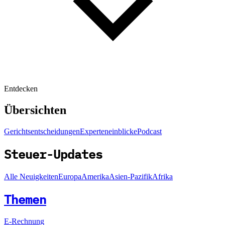
Entdecken
Übersichten
Gerichtsentscheidungen
Experteneinblicke
Podcast
Steuer-Updates
Alle Neuigkeiten
Europa
Amerika
Asien-Pazifik
Afrika
Themen
E-Rechnung