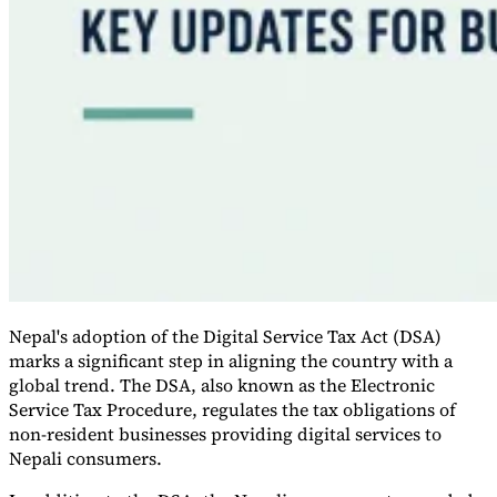
VAT für Anfänger
Nepal's adoption of the Digital Service Tax Act (DSA)
Indirekte Steuern 101
marks a significant step in aligning the country with a
global trend. The DSA, also known as the Electronic
Service Tax Procedure, regulates the tax obligations of
non-resident businesses providing digital services to
Nepali consumers.