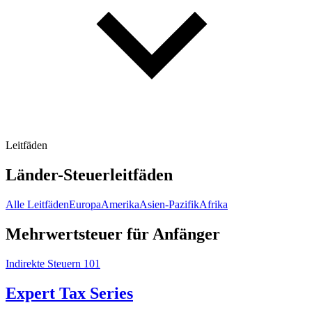
Leitfäden
Länder-Steuerleitfäden
Alle Leitfäden
Europa
Amerika
Asien-Pazifik
Afrika
Mehrwertsteuer für Anfänger
Indirekte Steuern 101
Expert Tax Series