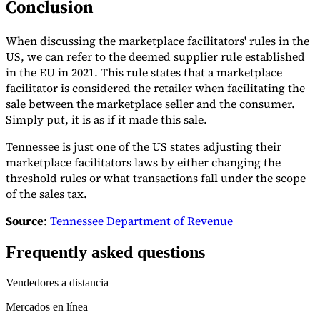
Conclusion
Nuestros autores
Conviértase en colaborador
Elija un experto
When discussing the marketplace facilitators' rules in the
US, we can refer to the deemed supplier rule established
in the EU in 2021. This rule states that a marketplace
facilitator is considered the retailer when facilitating the
sale between the marketplace seller and the consumer.
Simply put, it is as if it made this sale.
Tennessee is just one of the US states adjusting their
marketplace facilitators laws by either changing the
threshold rules or what transactions fall under the scope
of the sales tax.
Source
:
Tennessee Department of Revenue
Frequently asked questions
Vendedores a distancia
Mercados en línea