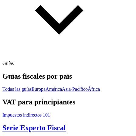
Guías
Guías fiscales por país
Todas las guías
Europa
América
Asia-Pacífico
África
VAT para principiantes
Impuestos indirectos 101
Serie Experto Fiscal