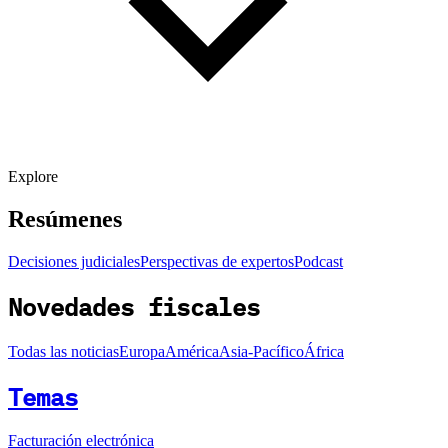
Explore
Resúmenes
Decisiones judiciales
Perspectivas de expertos
Podcast
Novedades fiscales
Todas las noticias
Europa
América
Asia-Pacífico
África
Temas
Facturación electrónica