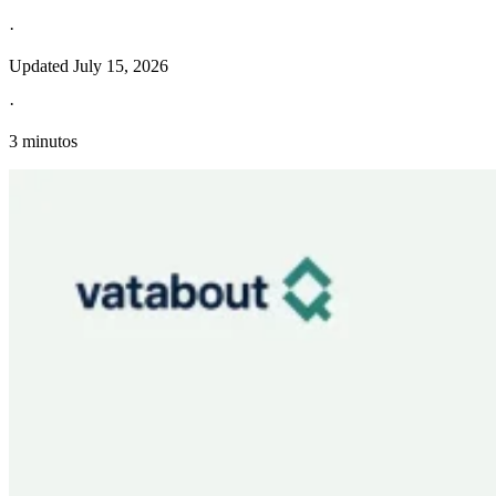
·
Updated
July 15, 2026
·
3 minutos
Información fiscal