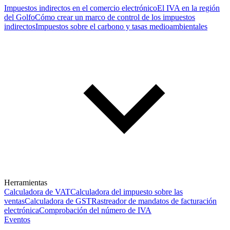
Impuestos indirectos en el comercio electrónico
El IVA en la región
del Golfo
Cómo crear un marco de control de los impuestos
indirectos
Impuestos sobre el carbono y tasas medioambientales
Herramientas
Calculadora de VAT
Calculadora del impuesto sobre las
ventas
Calculadora de GST
Rastreador de mandatos de facturación
electrónica
Comprobación del número de IVA
Eventos