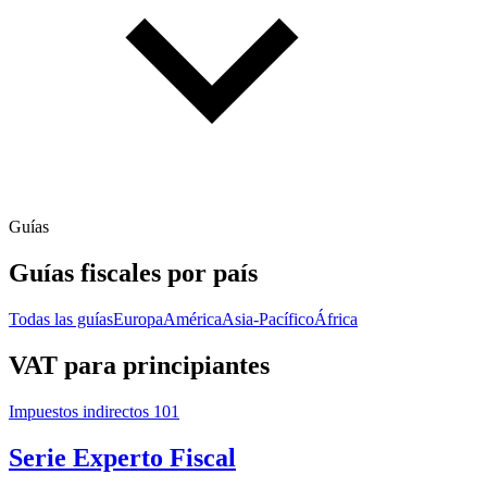
Guías
Guías fiscales por país
Todas las guías
Europa
América
Asia-Pacífico
África
VAT para principiantes
Impuestos indirectos 101
Serie Experto Fiscal