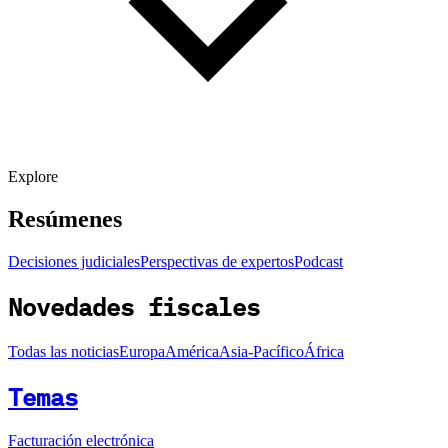
Explore
Resúmenes
Decisiones judiciales
Perspectivas de expertos
Podcast
Novedades fiscales
Todas las noticias
Europa
América
Asia-Pacífico
África
Temas
Facturación electrónica