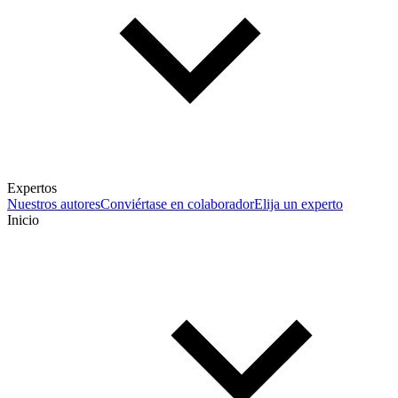
Expertos
Nuestros autores
Conviértase en colaborador
Elija un experto
Inicio