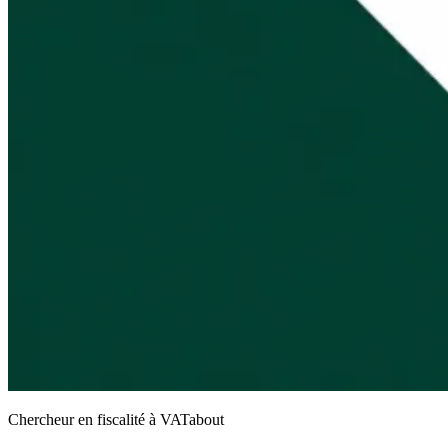
Chercheur en fiscalité à VATabout