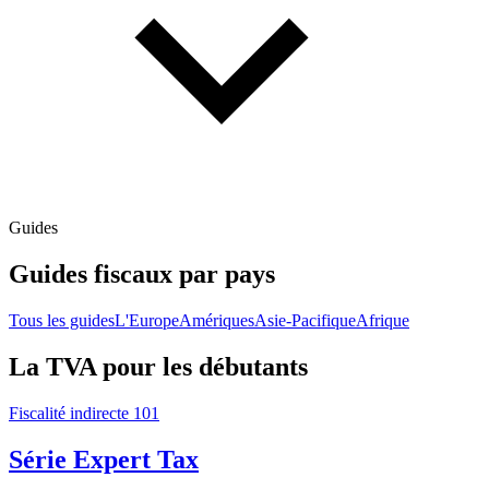
Guides
Guides fiscaux par pays
Tous les guides
L'Europe
Amériques
Asie-Pacifique
Afrique
La TVA pour les débutants
Fiscalité indirecte 101
Série Expert Tax