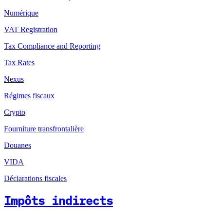
Numérique
VAT Registration
Tax Compliance and Reporting
Tax Rates
Nexus
Régimes fiscaux
Crypto
Fourniture transfrontalière
Douanes
VIDA
Déclarations fiscales
Impôts indirects