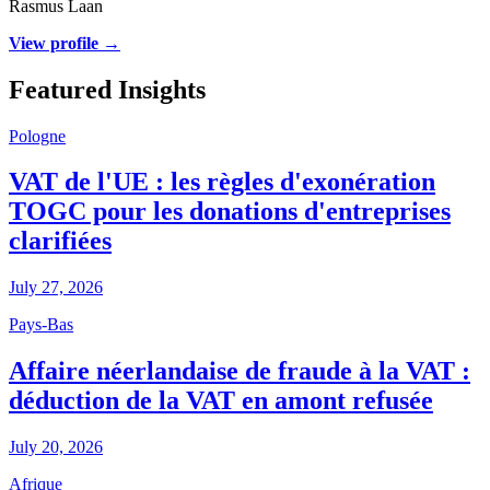
Rasmus Laan
View profile →
Featured Insights
Pologne
VAT de l'UE : les règles d'exonération
TOGC pour les donations d'entreprises
clarifiées
July 27, 2026
Pays-Bas
Affaire néerlandaise de fraude à la VAT :
déduction de la VAT en amont refusée
July 20, 2026
Afrique