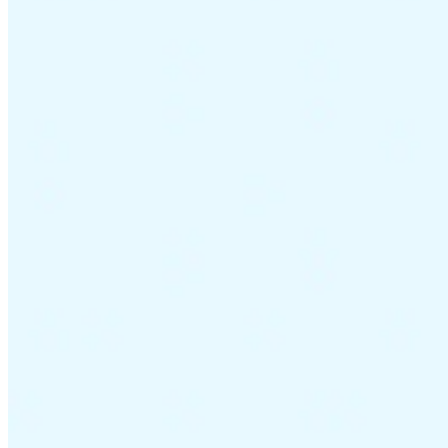
Guides
Guides fiscaux par pays