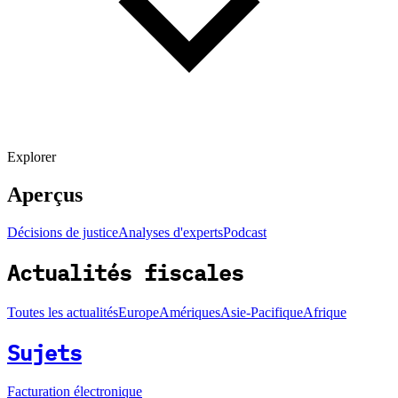
Explorer
Aperçus
Décisions de justice
Analyses d'experts
Podcast
Actualités fiscales
Toutes les actualités
Europe
Amériques
Asie-Pacifique
Afrique
Sujets
Facturation électronique