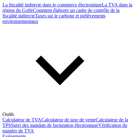
La fiscalité indirecte dans le commerce électronique
La TVA dans la
région du Golfe
Comment élaborer un cadre de contrôle de la
fiscalité indirecte
Taxes sur le carbone et prélèvements
environnementaux
Outils
Calculateur de TVA
Calculateur de taxe de vente
Calculateur de la
TPS
Suivi des mandats de facturation électronique
Vérification du
numéro de TVA
Evénements