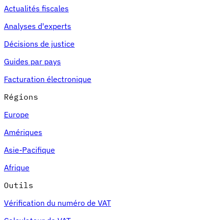
Actualités fiscales
Analyses d'experts
Décisions de justice
Guides par pays
Facturation électronique
Régions
Europe
Amériques
Asie-Pacifique
Afrique
Outils
Vérification du numéro de VAT