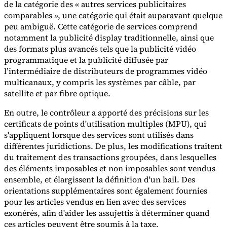
de la catégorie des « autres services publicitaires
comparables », une catégorie qui était auparavant quelque
Experts
peu ambiguë. Cette catégorie de services comprend
Nos auteurs
Devenir contributeur
Choisir un expert
notamment la publicité display traditionnelle, ainsi que
des formats plus avancés tels que la publicité vidéo
programmatique et la publicité diffusée par
l’intermédiaire de distributeurs de programmes vidéo
multicanaux, y compris les systèmes par câble, par
satellite et par fibre optique.
En outre, le contrôleur a apporté des précisions sur les
certificats de points d'utilisation multiples (MPU), qui
s'appliquent lorsque des services sont utilisés dans
différentes juridictions. De plus, les modifications traitent
du traitement des transactions groupées, dans lesquelles
des éléments imposables et non imposables sont vendus
ensemble, et élargissent la définition d'un bail. Des
orientations supplémentaires sont également fournies
pour les articles vendus en lien avec des services
exonérés, afin d'aider les assujettis à déterminer quand
ces articles peuvent être soumis à la taxe.