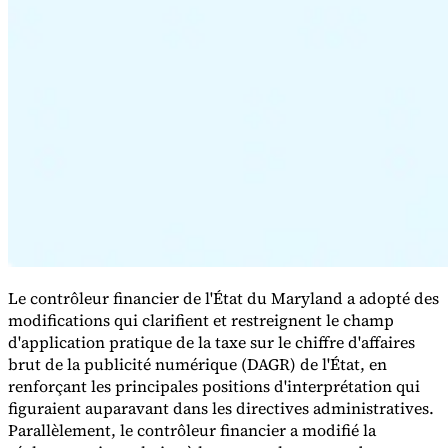
Série Expert Tax
La fiscalité indirecte dans le commerce électronique
La VAT dans la
région du Golfe
Comment élaborer un cadre de contrôle de la
fiscalité indirecte
Taxes sur le carbone et prélèvements
environnementaux
Le contrôleur financier de l'État du Maryland a adopté des
modifications qui clarifient et restreignent le champ
d'application pratique de la taxe sur le chiffre d'affaires
brut de la publicité numérique (DAGR) de l'État, en
renforçant les principales positions d'interprétation qui
figuraient auparavant dans les directives administratives.
Parallèlement, le contrôleur financier a modifié la