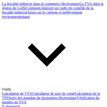
La fiscalité indirecte dans le commerce électronique
La TVA dans la
région du Golfe
Comment élaborer un cadre de contrôle de la
fiscalité indirecte
Taxes sur le carbone et prélèvements
environnementaux
Outils
Calculateur de TVA
Calculateur de taxe de vente
Calculateur de la
TPS
Suivi des mandats de facturation électronique
Vérification du
numéro de TVA
Evénements