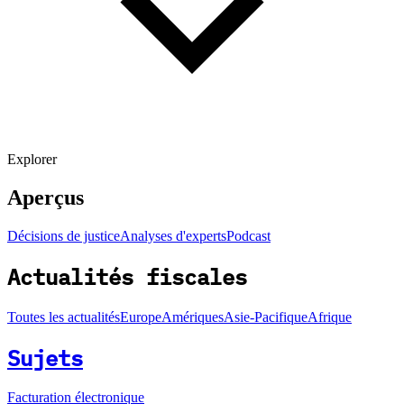
Explorer
Aperçus
Décisions de justice
Analyses d'experts
Podcast
Actualités fiscales
Toutes les actualités
Europe
Amériques
Asie-Pacifique
Afrique
Sujets
Facturation électronique