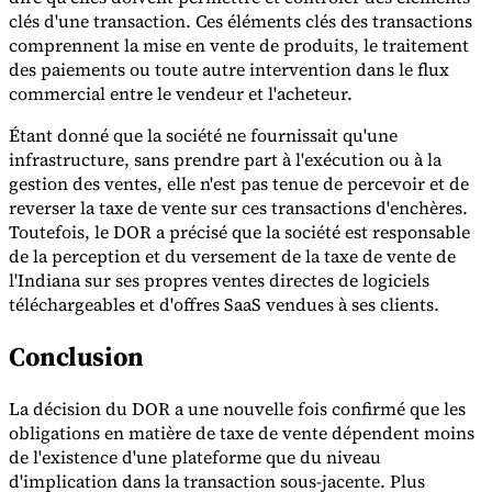
clés d'une transaction. Ces éléments clés des transactions
comprennent la mise en vente de produits, le traitement
Experts
des paiements ou toute autre intervention dans le flux
Nos auteurs
Devenir contributeur
Choisir un expert
commercial entre le vendeur et l'acheteur.
Étant donné que la société ne fournissait qu'une
infrastructure, sans prendre part à l'exécution ou à la
gestion des ventes, elle n'est pas tenue de percevoir et de
reverser la taxe de vente sur ces transactions d'enchères.
Toutefois, le DOR a précisé que la société est responsable
de la perception et du versement de la taxe de vente de
l'Indiana sur ses propres ventes directes de logiciels
téléchargeables et d'offres SaaS vendues à ses clients.
Conclusion
La décision du DOR a une nouvelle fois confirmé que les
obligations en matière de taxe de vente dépendent moins
de l'existence d'une plateforme que du niveau
d'implication dans la transaction sous-jacente. Plus