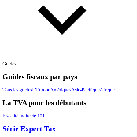
Guides
Guides fiscaux par pays
Tous les guides
L'Europe
Amériques
Asie-Pacifique
Afrique
La TVA pour les débutants
Fiscalité indirecte 101
Série Expert Tax