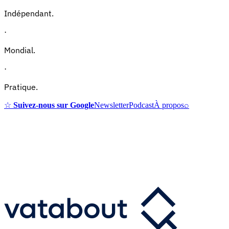
Indépendant.
·
Mondial.
·
Pratique.
☆
Suivez-nous sur Google
Newsletter
Podcast
À propos
⌕