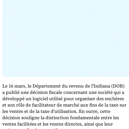
Série Expert Tax
La fiscalité indirecte dans le commerce électronique
La VAT dans la
région du Golfe
Comment élaborer un cadre de contrôle de la
fiscalité indirecte
Taxes sur le carbone et prélèvements
environnementaux
Le 16 mars, le Département du revenu de l'Indiana (DOR)
a publié une décision fiscale concernant une société qui a
développé un logiciel utilisé pour organiser des enchères
et son rôle de facilitateur de marché aux fins de la taxe sur
les ventes et de la taxe d'utilisation. En outre, cette
décision souligne la distinction fondamentale entre les
ventes facilitées et les ventes directes, ainsi que leur