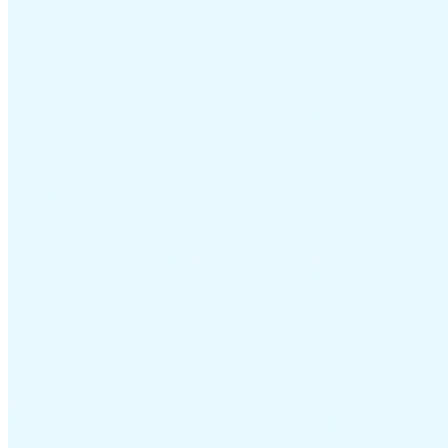
Guides
Guides fiscaux par pays