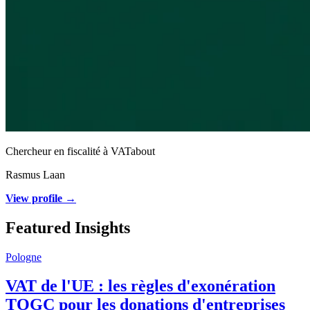
Chercheur en fiscalité à VATabout
Rasmus Laan
View profile →
Featured Insights
Pologne
VAT de l'UE : les règles d'exonération
TOGC pour les donations d'entreprises