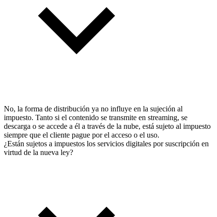
No, la forma de distribución ya no influye en la sujeción al
impuesto. Tanto si el contenido se transmite en streaming, se
descarga o se accede a él a través de la nube, está sujeto al impuesto
siempre que el cliente pague por el acceso o el uso.
¿Están sujetos a impuestos los servicios digitales por suscripción en
virtud de la nueva ley?