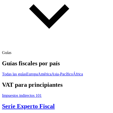
Guías
Guías fiscales por país
Todas las guías
Europa
América
Asia-Pacífico
África
VAT para principiantes
Impuestos indirectos 101
Serie Experto Fiscal