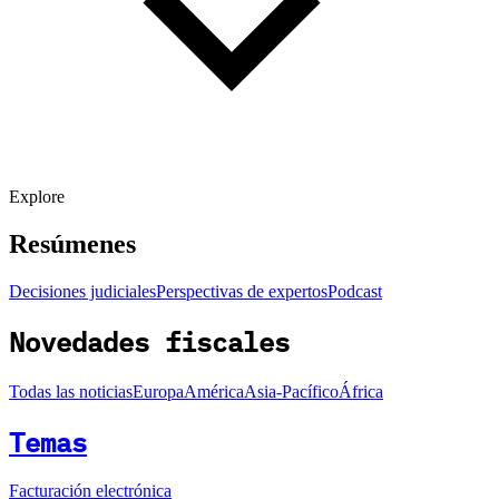
Explore
Resúmenes
Decisiones judiciales
Perspectivas de expertos
Podcast
Novedades fiscales
Todas las noticias
Europa
América
Asia-Pacífico
África
Temas
Facturación electrónica