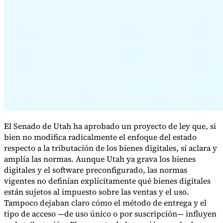
Serie Experto Fiscal
Impuestos indirectos en el comercio electrónico
VAT en la región del
Golfo
Cómo crear un marco de control de los impuestos
indirectos
Impuestos sobre el carbono y tasas medioambientales
El Senado de Utah ha aprobado un proyecto de ley que, si
bien no modifica radicalmente el enfoque del estado
respecto a la tributación de los bienes digitales, sí aclara y
amplía las normas. Aunque Utah ya grava los bienes
digitales y el software preconfigurado, las normas
vigentes no definían explícitamente qué bienes digitales
están sujetos al impuesto sobre las ventas y el uso.
Tampoco dejaban claro cómo el método de entrega y el
tipo de acceso —de uso único o por suscripción— influyen