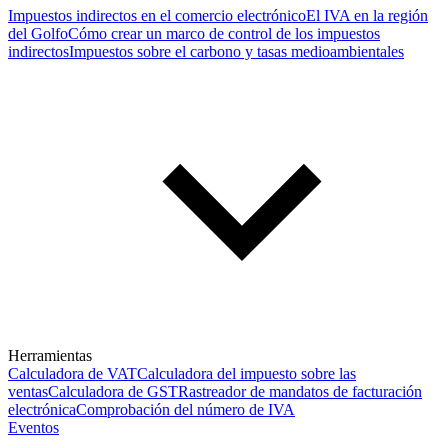
Impuestos indirectos en el comercio electrónico
El IVA en la región
del Golfo
Cómo crear un marco de control de los impuestos
indirectos
Impuestos sobre el carbono y tasas medioambientales
Herramientas
Calculadora de VAT
Calculadora del impuesto sobre las
ventas
Calculadora de GST
Rastreador de mandatos de facturación
electrónica
Comprobación del número de IVA
Eventos