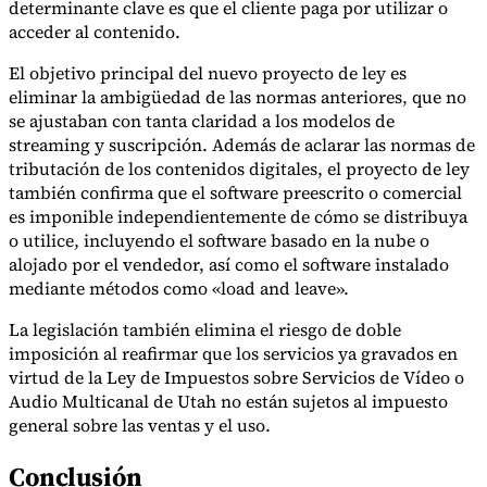
determinante clave es que el cliente paga por utilizar o
Nuestros autores
Conviértase en colaborador
Elija un experto
acceder al contenido.
El objetivo principal del nuevo proyecto de ley es
eliminar la ambigüedad de las normas anteriores, que no
se ajustaban con tanta claridad a los modelos de
streaming y suscripción. Además de aclarar las normas de
tributación de los contenidos digitales, el proyecto de ley
también confirma que el software preescrito o comercial
es imponible independientemente de cómo se distribuya
o utilice, incluyendo el software basado en la nube o
alojado por el vendedor, así como el software instalado
mediante métodos como «load and leave».
La legislación también elimina el riesgo de doble
imposición al reafirmar que los servicios ya gravados en
virtud de la Ley de Impuestos sobre Servicios de Vídeo o
Audio Multicanal de Utah no están sujetos al impuesto
general sobre las ventas y el uso.
Conclusión