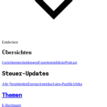
Entdecken
Übersichten
Gerichtsentscheidungen
Experteneinblicke
Podcast
Steuer-Updates
Alle Neuigkeiten
Europa
Amerika
Asien-Pazifik
Afrika
Themen
E-Rechnung