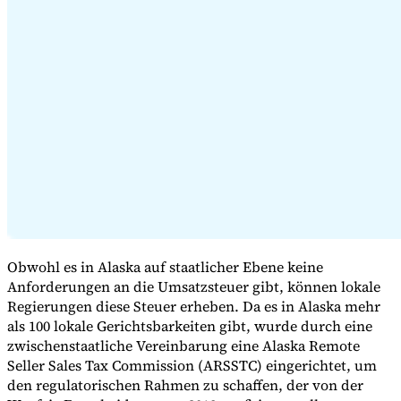
Expert Tax Series
Indirekte Steuern im elektronischen Geschäftsverkehr
VAT in der
Golfregion
Aufbau eines Kontrollrahmens für indirekte
Steuern
Kohlenstoffsteuern und Umweltabgaben
Obwohl es in Alaska auf staatlicher Ebene keine
Anforderungen an die Umsatzsteuer gibt, können lokale
Regierungen diese Steuer erheben. Da es in Alaska mehr
als 100 lokale Gerichtsbarkeiten gibt, wurde durch eine
zwischenstaatliche Vereinbarung eine Alaska Remote
Seller Sales Tax Commission (ARSSTC) eingerichtet, um
den regulatorischen Rahmen zu schaffen, der von der