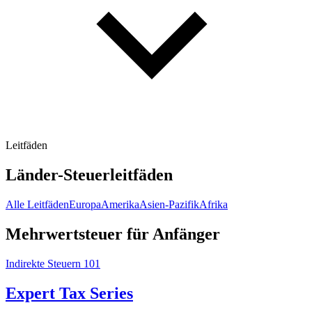
Leitfäden
Länder-Steuerleitfäden
Alle Leitfäden
Europa
Amerika
Asien-Pazifik
Afrika
Mehrwertsteuer für Anfänger
Indirekte Steuern 101
Expert Tax Series