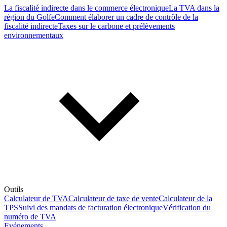
La fiscalité indirecte dans le commerce électronique
La TVA dans la
région du Golfe
Comment élaborer un cadre de contrôle de la
fiscalité indirecte
Taxes sur le carbone et prélèvements
environnementaux
Outils
Calculateur de TVA
Calculateur de taxe de vente
Calculateur de la
TPS
Suivi des mandats de facturation électronique
Vérification du
numéro de TVA
Evénements