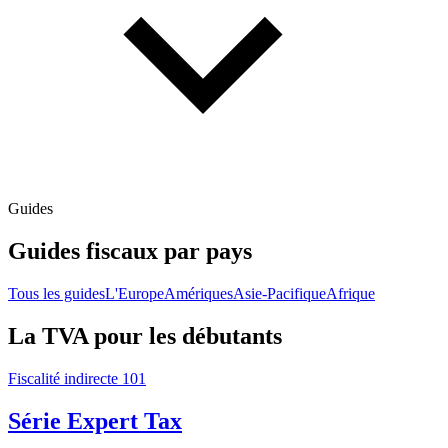
Guides
Guides fiscaux par pays
Tous les guides
L'Europe
Amériques
Asie-Pacifique
Afrique
La TVA pour les débutants
Fiscalité indirecte 101
Série Expert Tax