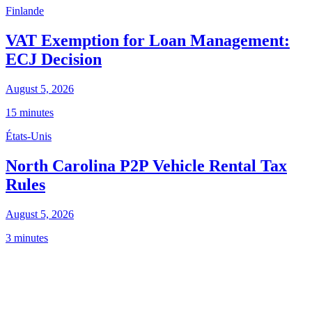
Finlande
VAT Exemption for Loan Management:
ECJ Decision
August 5, 2026
15 minutes
États-Unis
North Carolina P2P Vehicle Rental Tax
Rules
August 5, 2026
3 minutes