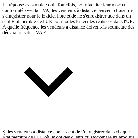
La réponse est simple : oui. Toutefois, pour faciliter leur mise en
conformité avec la TVA, les vendeurs à distance peuvent choisir de
s'enregistrer pour le logiciel libre et de ne s'enregistrer que dans un
seul État membre de l'UE pour toutes les ventes réalisées dans l'UE.
À quelle fréquence les vendeurs à distance doivent-ils soumettre des
déclarations de TVA ?
Si les vendeurs à distance choisissent de s'enregistrer dans chaque
État membre de l'UE où ils ont des clients ou stockent leurs produits,