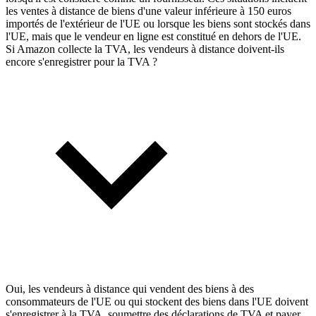
les ventes à distance de biens d'une valeur inférieure à 150 euros
importés de l'extérieur de l'UE ou lorsque les biens sont stockés dans
l'UE, mais que le vendeur en ligne est constitué en dehors de l'UE.
Si Amazon collecte la TVA, les vendeurs à distance doivent-ils
encore s'enregistrer pour la TVA ?
Oui, les vendeurs à distance qui vendent des biens à des
consommateurs de l'UE ou qui stockent des biens dans l'UE doivent
s'enregistrer à la TVA, soumettre des déclarations de TVA et payer