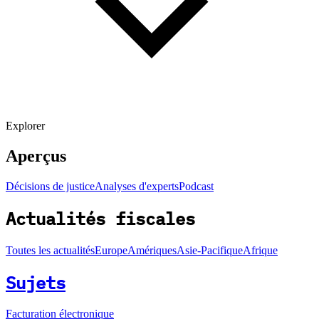
Explorer
Aperçus
Décisions de justice
Analyses d'experts
Podcast
Actualités fiscales
Toutes les actualités
Europe
Amériques
Asie-Pacifique
Afrique
Sujets
Facturation électronique