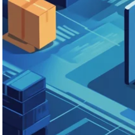
Guides
Guides fiscaux par pays