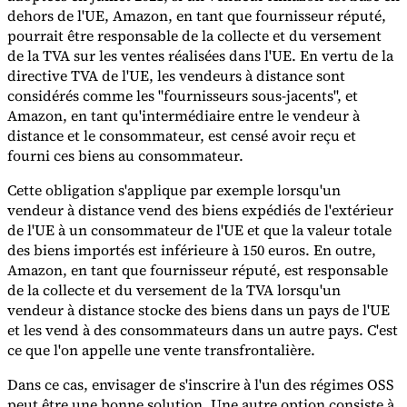
dehors de l'UE, Amazon, en tant que fournisseur réputé,
pourrait être responsable de la collecte et du versement
de la TVA sur les ventes réalisées dans l'UE. En vertu de la
directive TVA de l'UE, les vendeurs à distance sont
considérés comme les "fournisseurs sous-jacents", et
Amazon, en tant qu'intermédiaire entre le vendeur à
distance et le consommateur, est censé avoir reçu et
fourni ces biens au consommateur.
Cette obligation s'applique par exemple lorsqu'un
vendeur à distance vend des biens expédiés de l'extérieur
de l'UE à un consommateur de l'UE et que la valeur totale
des biens importés est inférieure à 150 euros. En outre,
Amazon, en tant que fournisseur réputé, est responsable
de la collecte et du versement de la TVA lorsqu'un
vendeur à distance stocke des biens dans un pays de l'UE
et les vend à des consommateurs dans un autre pays. C'est
ce que l'on appelle une vente transfrontalière.
Dans ce cas, envisager de s'inscrire à l'un des régimes OSS
peut être une bonne solution. Une autre option consiste à