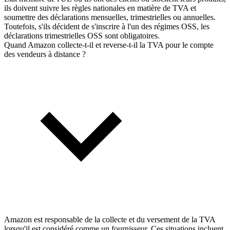
ils doivent suivre les règles nationales en matière de TVA et
soumettre des déclarations mensuelles, trimestrielles ou annuelles.
Toutefois, s'ils décident de s'inscrire à l'un des régimes OSS, les
déclarations trimestrielles OSS sont obligatoires.
Quand Amazon collecte-t-il et reverse-t-il la TVA pour le compte
des vendeurs à distance ?
Amazon est responsable de la collecte et du versement de la TVA
lorsqu'il est considéré comme un fournisseur. Ces situations incluent