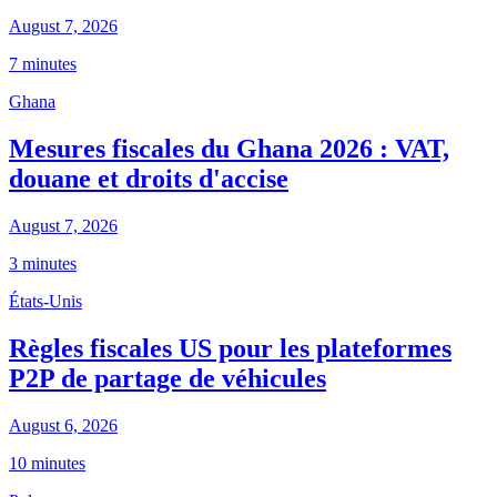
August 7, 2026
7 minutes
Ghana
Mesures fiscales du Ghana 2026 : VAT,
douane et droits d'accise
August 7, 2026
3 minutes
États-Unis
Règles fiscales US pour les plateformes
P2P de partage de véhicules
August 6, 2026
10 minutes