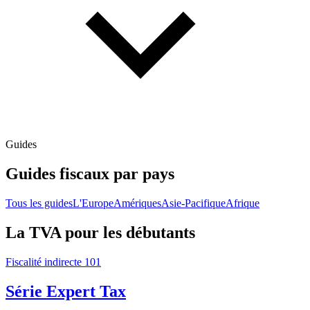
Guides
Guides fiscaux par pays
Tous les guides
L'Europe
Amériques
Asie-Pacifique
Afrique
La TVA pour les débutants
Fiscalité indirecte 101
Série Expert Tax