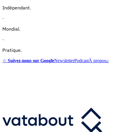
Indépendant.
·
Mondial.
·
Pratique.
☆
Suivez-nous sur Google
Newsletter
Podcast
À propos
⌕