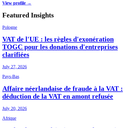
View profile →
Featured Insights
Pologne
VAT de l'UE : les règles d'exonération
TOGC pour les donations d'entreprises
clarifiées
July 27, 2026
Pays-Bas
Affaire néerlandaise de fraude à la VAT :
déduction de la VAT en amont refusée
July 20, 2026
Afrique