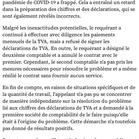
pandémie de COVID-19 a frappé. Cela a entraîné un retard
dans la préparation des chiffres et des déclarations, qui se
Experts
sont également révélés incorrects.
Nos auteurs
Devenir contributeur
Choisir un expert
Malgré les inexactitudes potentielles, le requérant a
continué à effectuer avec diligence les paiements
mensuels de la TVA, mais a refusé de signer les
déclarations de TVA. En outre, le requérant a désigné le
deuxième comptable et a annulé le contrat avec le
premier. Cependant, le second comptable n'a pas pris les
mesures nécessaires pour résoudre le problème et a même
résilié le contrat sans fournir aucun service.
En fin de compte, en raison de situations spécifiques et de
la quantité de travail, l'appelant n'a pas pu se concentrer
de manière indépendante sur la résolution du problème
lié aux chiffres des déclarations de TVA et a demandé à la
première société de comptabilité de le faire puisqu'elle
était à l'origine du problème. Cette démarche n'a toutefois
pas donné de résultats positifs.