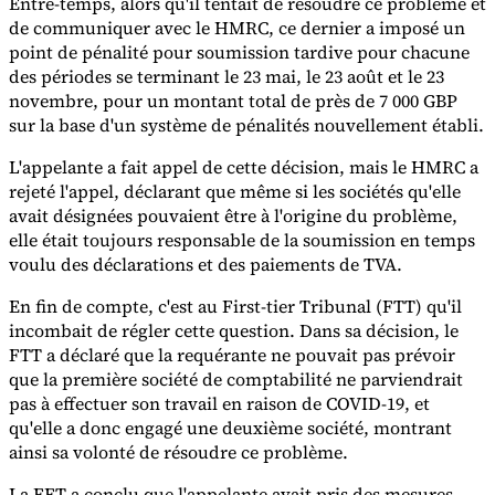
Entre-temps, alors qu'il tentait de résoudre ce problème et
de communiquer avec le HMRC, ce dernier a imposé un
point de pénalité pour soumission tardive pour chacune
des périodes se terminant le 23 mai, le 23 août et le 23
novembre, pour un montant total de près de 7 000 GBP
sur la base d'un système de pénalités nouvellement établi.
L'appelante a fait appel de cette décision, mais le HMRC a
rejeté l'appel, déclarant que même si les sociétés qu'elle
avait désignées pouvaient être à l'origine du problème,
elle était toujours responsable de la soumission en temps
voulu des déclarations et des paiements de TVA.
En fin de compte, c'est au First-tier Tribunal (FTT) qu'il
incombait de régler cette question. Dans sa décision, le
FTT a déclaré que la requérante ne pouvait pas prévoir
que la première société de comptabilité ne parviendrait
pas à effectuer son travail en raison de COVID-19, et
qu'elle a donc engagé une deuxième société, montrant
ainsi sa volonté de résoudre ce problème.
La FFT a conclu que l'appelante avait pris des mesures