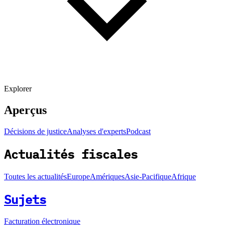
Explorer
Aperçus
Décisions de justice
Analyses d'experts
Podcast
Actualités fiscales
Toutes les actualités
Europe
Amériques
Asie-Pacifique
Afrique
Sujets
Facturation électronique