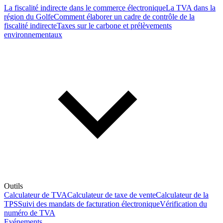
La fiscalité indirecte dans le commerce électronique
La TVA dans la
région du Golfe
Comment élaborer un cadre de contrôle de la
fiscalité indirecte
Taxes sur le carbone et prélèvements
environnementaux
Outils
Calculateur de TVA
Calculateur de taxe de vente
Calculateur de la
TPS
Suivi des mandats de facturation électronique
Vérification du
numéro de TVA
Evénements