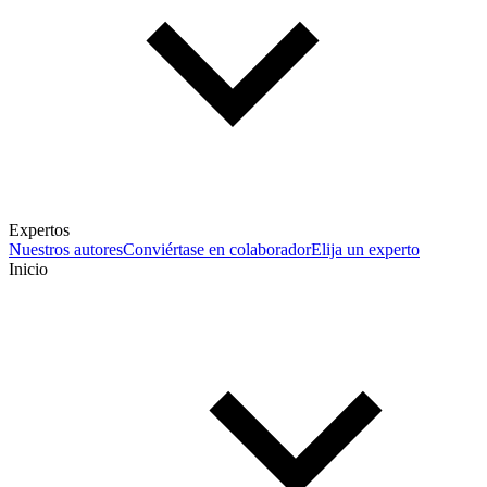
Expertos
Nuestros autores
Conviértase en colaborador
Elija un experto
Inicio