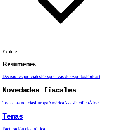
Explore
Resúmenes
Decisiones judiciales
Perspectivas de expertos
Podcast
Novedades fiscales
Todas las noticias
Europa
América
Asia-Pacífico
África
Temas
Facturación electrónica