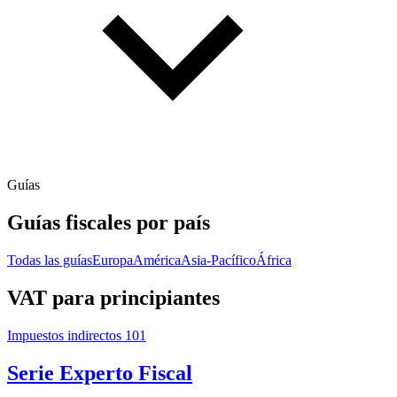
Guías
Guías fiscales por país
Todas las guías
Europa
América
Asia-Pacífico
África
VAT para principiantes
Impuestos indirectos 101
Serie Experto Fiscal