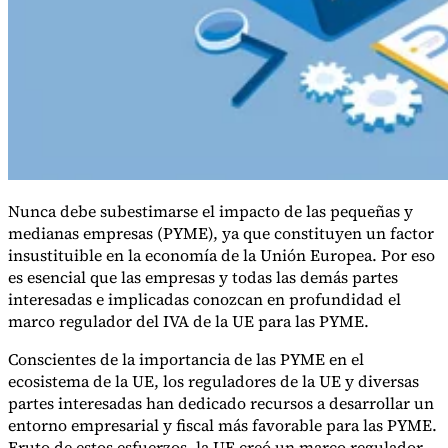
Nunca debe subestimarse el impacto de las pequeñas y
medianas empresas (PYME), ya que constituyen un factor
insustituible en la economía de la Unión Europea. Por eso
es esencial que las empresas y todas las demás partes
interesadas e implicadas conozcan en profundidad el
Impuestos indirectos 101
marco regulador del IVA de la UE para las PYME.
Conscientes de la importancia de las PYME en el
ecosistema de la UE, los reguladores de la UE y diversas
partes interesadas han dedicado recursos a desarrollar un
entorno empresarial y fiscal más favorable para las PYME.
Fruto de estos esfuerzos, la UE creó un marco regulador