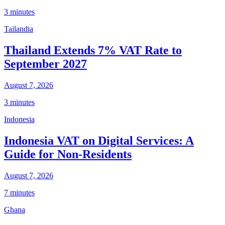
3 minutes
Tailandia
Thailand Extends 7% VAT Rate to
September 2027
August 7, 2026
3 minutes
Indonesia
Indonesia VAT on Digital Services: A
Guide for Non-Residents
August 7, 2026
7 minutes
Ghana