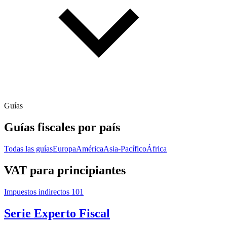
Guías
Guías fiscales por país
Todas las guías
Europa
América
Asia-Pacífico
África
VAT para principiantes
Impuestos indirectos 101
Serie Experto Fiscal