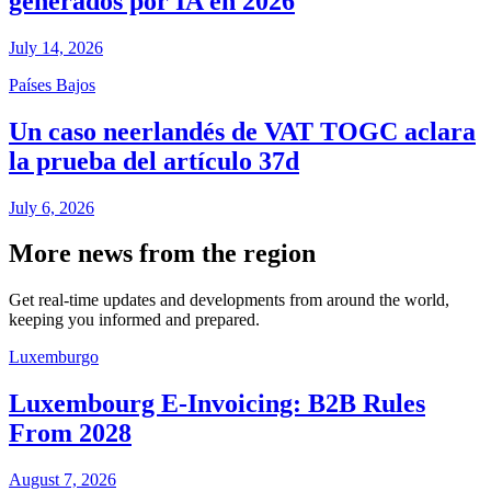
generados por IA en 2026
July 14, 2026
Países Bajos
Un caso neerlandés de VAT TOGC aclara
la prueba del artículo 37d
July 6, 2026
More news from the region
Get real-time updates and developments from around the world,
keeping you informed and prepared.
Luxemburgo
Luxembourg E-Invoicing: B2B Rules
From 2028
August 7, 2026