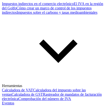
Impuestos indirectos en el comercio electrónico
El IVA en la región
del Golfo
Cómo crear un marco de control de los impuestos
indirectos
Impuestos sobre el carbono y tasas medioambientales
Herramientas
Calculadora de VAT
Calculadora del impuesto sobre las
ventas
Calculadora de GST
Rastreador de mandatos de facturación
electrónica
Comprobación del número de IVA
Eventos