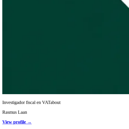
Investigador fiscal en VATabout
Rasmus Laan
View profile →