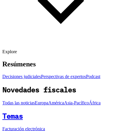
Explore
Resúmenes
Decisiones judiciales
Perspectivas de expertos
Podcast
Novedades fiscales
Todas las noticias
Europa
América
Asia-Pacífico
África
Temas
Facturación electrónica