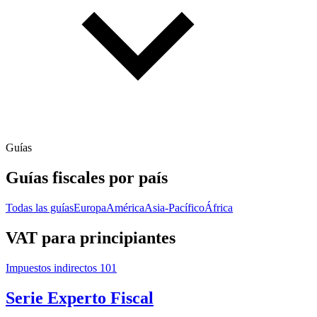
Guías
Guías fiscales por país
Todas las guías
Europa
América
Asia-Pacífico
África
VAT para principiantes
Impuestos indirectos 101
Serie Experto Fiscal