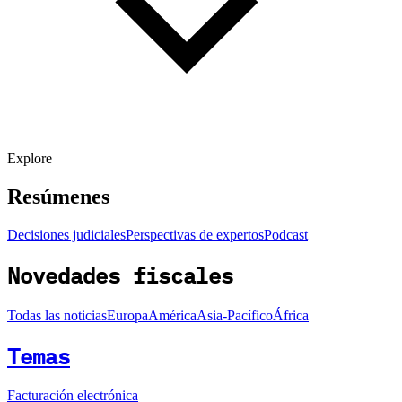
Explore
Resúmenes
Decisiones judiciales
Perspectivas de expertos
Podcast
Novedades fiscales
Todas las noticias
Europa
América
Asia-Pacífico
África
Temas
Facturación electrónica