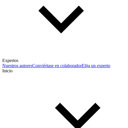
Expertos
Nuestros autores
Conviértase en colaborador
Elija un experto
Inicio