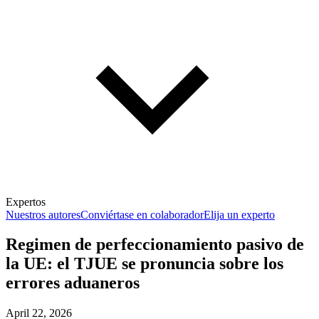
Expertos
Nuestros autores
Conviértase en colaborador
Elija un experto
Regimen de perfeccionamiento pasivo de
la UE: el TJUE se pronuncia sobre los
errores aduaneros
April 22, 2026