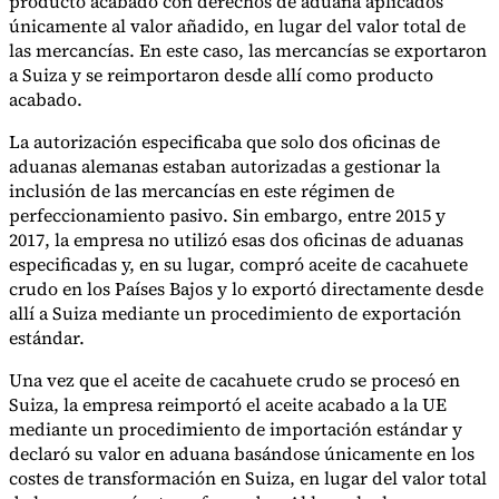
producto acabado con derechos de aduana aplicados
Nuestros autores
Conviértase en colaborador
Elija un experto
únicamente al valor añadido, en lugar del valor total de
las mercancías. En este caso, las mercancías se exportaron
a Suiza y se reimportaron desde allí como producto
acabado.
La autorización especificaba que solo dos oficinas de
aduanas alemanas estaban autorizadas a gestionar la
inclusión de las mercancías en este régimen de
perfeccionamiento pasivo. Sin embargo, entre 2015 y
2017, la empresa no utilizó esas dos oficinas de aduanas
especificadas y, en su lugar, compró aceite de cacahuete
crudo en los Países Bajos y lo exportó directamente desde
allí a Suiza mediante un procedimiento de exportación
estándar.
Una vez que el aceite de cacahuete crudo se procesó en
Suiza, la empresa reimportó el aceite acabado a la UE
mediante un procedimiento de importación estándar y
declaró su valor en aduana basándose únicamente en los
costes de transformación en Suiza, en lugar del valor total