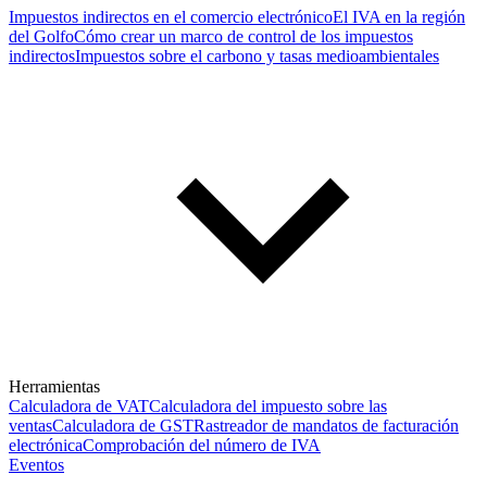
Impuestos indirectos en el comercio electrónico
El IVA en la región
del Golfo
Cómo crear un marco de control de los impuestos
indirectos
Impuestos sobre el carbono y tasas medioambientales
Herramientas
Calculadora de VAT
Calculadora del impuesto sobre las
ventas
Calculadora de GST
Rastreador de mandatos de facturación
electrónica
Comprobación del número de IVA
Eventos