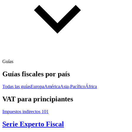
Guías
Guías fiscales por país
Todas las guías
Europa
América
Asia-Pacífico
África
VAT para principiantes
Impuestos indirectos 101
Serie Experto Fiscal