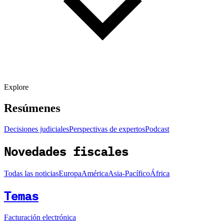
Explore
Resúmenes
Decisiones judiciales
Perspectivas de expertos
Podcast
Novedades fiscales
Todas las noticias
Europa
América
Asia-Pacífico
África
Temas
Facturación electrónica