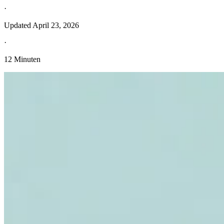
·
Updated
April 23, 2026
·
12 Minuten
Entdecken