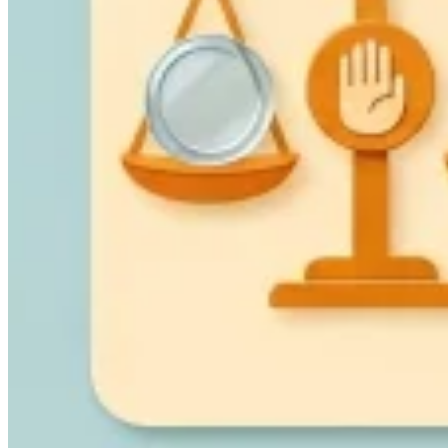
VAT für Anfänger
Indirekte Steuern 101