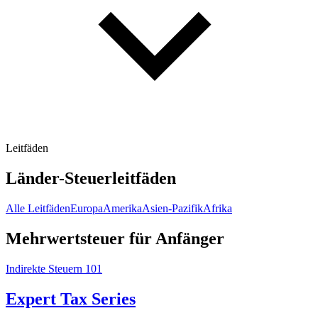
Leitfäden
Länder-Steuerleitfäden
Alle Leitfäden
Europa
Amerika
Asien-Pazifik
Afrika
Mehrwertsteuer für Anfänger
Indirekte Steuern 101
Expert Tax Series