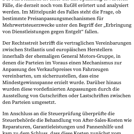
Fälle, die derzeit noch vom EuGH erörtert und analysiert
werden. Im Mittelpunkt des Falles steht die Frage, ob
bestimmte Preisanpassungsmechanismen für
Mehrwertsteuerzwecke unter den Begriff der „Erbringung
von Dienstleistungen gegen Entgelt“ fallen.
Der Rechtsstreit betrifft die vertraglichen Vereinbarungen
zwischen Stellantis und europäischen Herstellern
innerhalb der ehemaligen General Motors-Gruppe, in
denen die Parteien im Voraus einen Mechanismus zur
Anpassung des Verkaufspreises von Fahrzeugen
vereinbarten, um sicherzustellen, dass eine
Mindestgewinnspanne erzielt wurde. Darüber hinaus
wurden diese vordefinierten Anpassungen durch die
Ausstellung von Gutschriften oder Lastschriften zwischen
den Parteien umgesetzt.
Im Anschluss an die Steuerprüfung überprüfte die
Steuerbehörde die Behandlung von After-Sales-Kosten wie
Reparaturen, Garantieleistungen und Pannenhilfe und
kam zu dem Schluss, dass diese Kosten zunächst vom