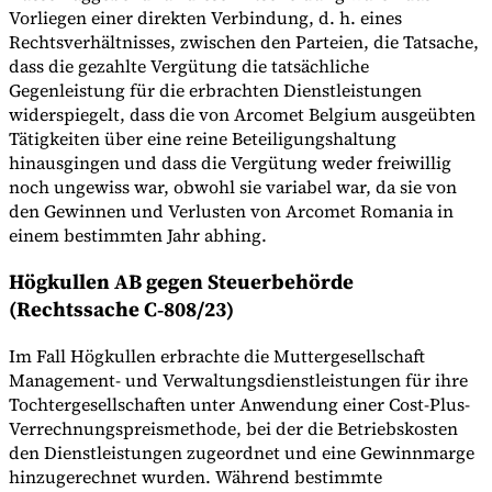
Vorliegen einer direkten Verbindung, d. h. eines
Rechtsverhältnisses, zwischen den Parteien, die Tatsache,
dass die gezahlte Vergütung die tatsächliche
Gegenleistung für die erbrachten Dienstleistungen
widerspiegelt, dass die von Arcomet Belgium ausgeübten
Tätigkeiten über eine reine Beteiligungshaltung
hinausgingen und dass die Vergütung weder freiwillig
noch ungewiss war, obwohl sie variabel war, da sie von
den Gewinnen und Verlusten von Arcomet Romania in
einem bestimmten Jahr abhing.
Högkullen AB gegen Steuerbehörde
(Rechtssache C‑808/23)
Im Fall Högkullen erbrachte die Muttergesellschaft
Management- und Verwaltungsdienstleistungen für ihre
Tochtergesellschaften unter Anwendung einer Cost-Plus-
Verrechnungspreismethode, bei der die Betriebskosten
den Dienstleistungen zugeordnet und eine Gewinnmarge
hinzugerechnet wurden. Während bestimmte