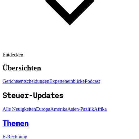
Entdecken
Übersichten
Gerichtsentscheidungen
Experteneinblicke
Podcast
Steuer-Updates
Alle Neuigkeiten
Europa
Amerika
Asien-Pazifik
Afrika
Themen
E-Rechnung