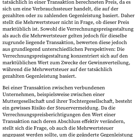
tatsächlich in einer Transaktion berechneten Preis, da es
sich um eine Verbrauchssteuer handelt, die auf der
gezahlten oder zu zahlenden Gegenleistung basiert. Daher
stellt die Mehrwertsteuer nicht in Frage, ob dieser Preis
marktüblich ist. Sowohl die Verrechnungspreisgestaltung
als auch die Mehrwertsteuer gelten jedoch für dieselbe
zugrunde liegende Transaktion, bewerten diese jedoch
aus grundlegend unterschiedlichen Perspektiven: Die
Verrechnungspreisgestaltung konzentriert sich auf den
marktüblichen Wert zum Zwecke der Gewinnverteilung,
während die Mehrwertsteuer auf der tatsächlich
gezahlten Gegenleistung basiert.
Bei einer Transaktion zwischen verbundenen
Unternehmen, beispielsweise zwischen einer
Muttergesellschaft und ihrer Tochtergesellschaft, besteht
ein gewisses Risiko der Steuervermeidung. Da die
Verrechnungspreisberichtigungen den Wert einer
Transaktion nach deren Abschluss effektiv verändern,
stellt sich die Frage, ob auch die Mehrwertsteuer
angepasst werden sollte, um die geänderte Gegenleistung